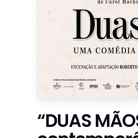
“DUAS MÃOS”