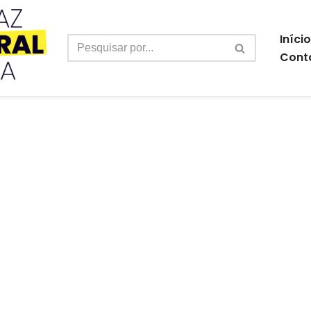
Início
Cont