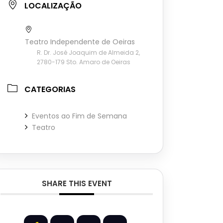
LOCALIZAÇÃO
Teatro Independente de Oeiras
R. Dr. José Joaquim de Almeida 2,
2780-179 Sto. Amaro de Oeiras
CATEGORIAS
Eventos ao Fim de Semana
Teatro
SHARE THIS EVENT