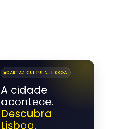
CARTAZ CULTURAL LISBOA
A cidade
acontece.
Descubra
Lisboa.