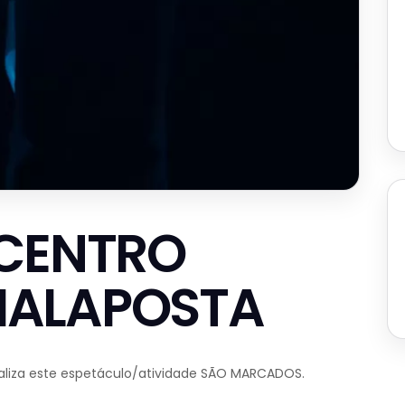
 CENTRO
MALAPOSTA
ealiza este espetáculo/atividade SÃO MARCADOS.