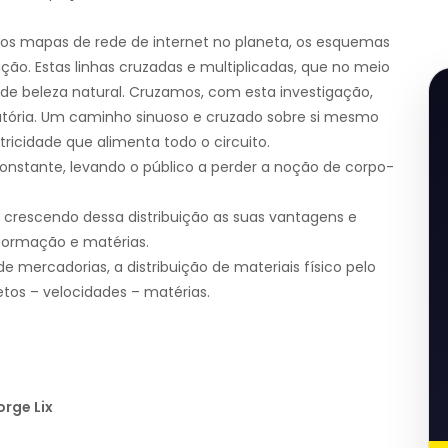
os mapas de rede de internet no planeta, os esquemas
ação. Estas linhas cruzadas e multiplicadas, que no meio
de beleza natural. Cruzamos, com esta investigação,
tória. Um caminho sinuoso e cruzado sobre si mesmo
cidade que alimenta todo o circuito.
 constante, levando o público a perder a noção de corpo-
, o crescendo dessa distribuição as suas vantagens e
formação e matérias.
e mercadorias, a distribuição de materiais físico pelo
tos – velocidades – matérias.
orge Lix