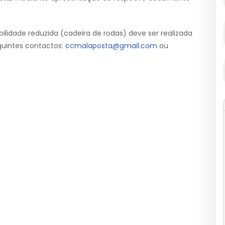
idade reduzida (cadeira de rodas) deve ser realizada
guintes contactos:
ccmalaposta@gmail.com
ou