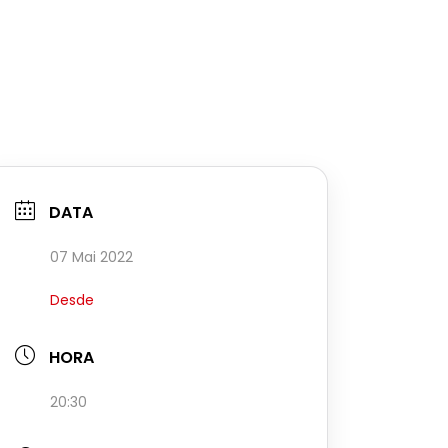
DATA
07 Mai 2022
Desde
HORA
20:30