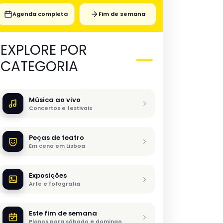
Agenda completa
Fim de semana
EXPLORE POR
CATEGORIA
Música ao vivo
Concertos e festivais
Peças de teatro
Em cena em Lisboa
Exposições
Arte e fotografia
Este fim de semana
Planos para sábado e domingo