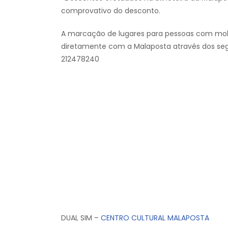
comprovativo do desconto.
A marcação de lugares para pessoas com mobil
diretamente com a Malaposta através dos se
212478240
DUAL SIM –
CENTRO CULTURAL MALAPOSTA