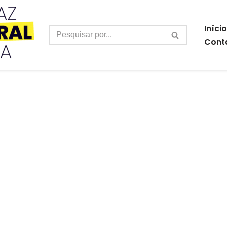
Início
Cont