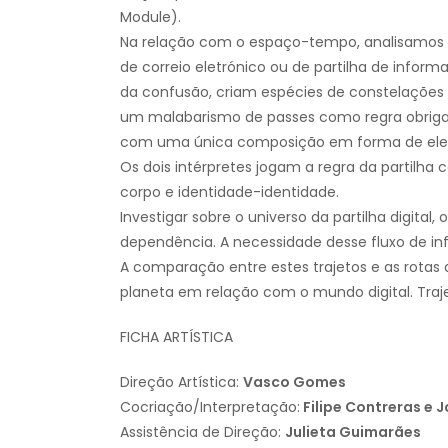
Module).
Na relação com o espaço-tempo, analisamos 
de correio eletrónico ou de partilha de inform
da confusão, criam espécies de constelações 
um malabarismo de passes como regra obriga
com uma única composição em forma de eletri
Os dois intérpretes jogam a regra da partilha
corpo e identidade-identidade.
Investigar sobre o universo da partilha digital
dependência. A necessidade desse fluxo de in
A comparação entre estes trajetos e as rotas d
planeta em relação com o mundo digital. Traje
FICHA ARTÍSTICA
Direção Artística:
Vasco Gomes
Cocriação/Interpretação:
Filipe Contreras e J
Assistência de Direção:
Julieta Guimarães