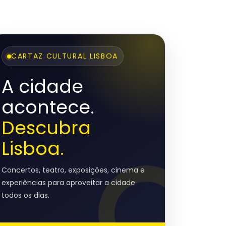
CARTAZ CULTURAL LISBOA
A cidade
acontece.
Descubra
Lisboa.
Concertos, teatro, exposições, cinema e
experiências para aproveitar a cidade
todos os dias.