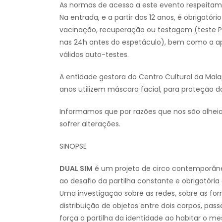
As normas de acesso a este evento respeitam 
Na entrada, e a partir dos 12 anos, é obrigatór
vacinação, recuperação ou testagem (teste PC
nas 24h antes do espetáculo), bem como a a
válidos auto-testes.
A entidade gestora do Centro Cultural da Ma
anos utilizem máscara facial, para proteção do
Informamos que por razões que nos são alheia
sofrer alterações.
SINOPSE
DUAL SIM
é um projeto de circo contemporâne
ao desafio da partilha constante e obrigatória
Uma investigação sobre as redes, sobre as for
distribuição de objetos entre dois corpos, pas
força a partilha da identidade ao habitar o m