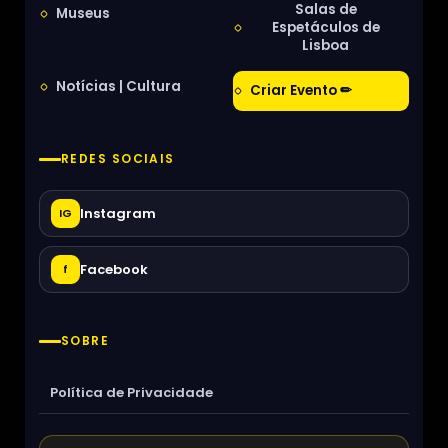
Salas de
Museus
Espetáculos de
Lisboa
Notícias | Cultura
Criar Evento ✏
REDES SOCIAIS
Instagram
IG
Facebook
f
SOBRE
Política de Privacidade