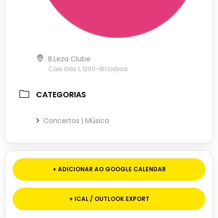
B.Leza Clube
Cais Gás 1, 1200-161 Lisboa
CATEGORIAS
Concertos | Música
+ ADICIONAR AO GOOGLE CALENDAR
+ ICAL / OUTLOOK EXPORT