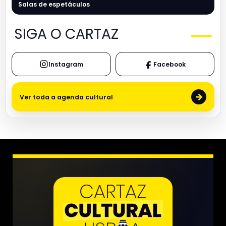
Salas de espetáculos
SIGA O CARTAZ
Instagram
Facebook
→
Ver toda a agenda cultural