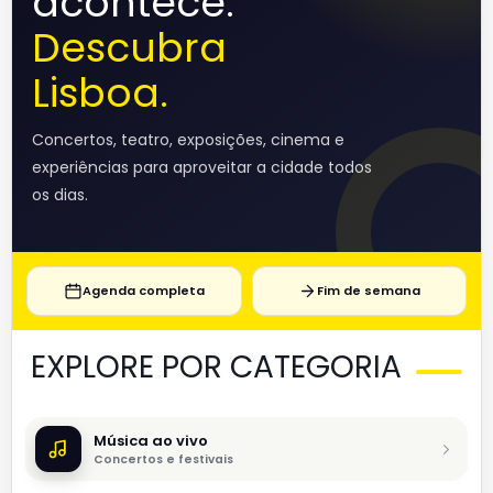
acontece.
Descubra
Lisboa.
Concertos, teatro, exposições, cinema e
experiências para aproveitar a cidade todos
os dias.
Agenda completa
Fim de semana
EXPLORE POR CATEGORIA
Música ao vivo
Concertos e festivais