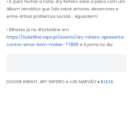
• E, para fechar a noite, Ary Rafeiro sobe a palco com um
álbum temático que fala sobre amores, desamores e
entre-linhas problemas sociais… Aguardem!
• Bilhetes já na #ticketline em
https://ticketline.sapo.pt/evento/ary-rafeiro-apresenta-
contos-amor-bom-malan-77899
e à porta no dia
DOUGIE KNIGHT, ARY RAFEIRO e LUIS MARVÃO ●
B.LEZA