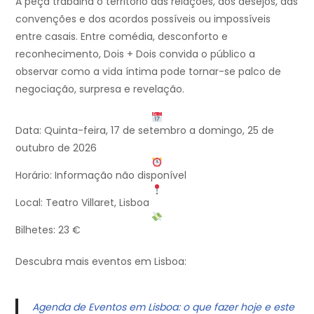
A peça trabalha o território das relações, dos desejos, das
convenções e dos acordos possíveis ou impossíveis
entre casais. Entre comédia, desconforto e
reconhecimento, Dois + Dois convida o público a
observar como a vida íntima pode tornar-se palco de
negociação, surpresa e revelação.
Data: Quinta-feira, 17 de setembro a domingo, 25 de
outubro de 2026
Horário: Informação não disponível
Local: Teatro Villaret, Lisboa
Bilhetes: 23 €
Descubra mais eventos em Lisboa:
Agenda de Eventos em Lisboa: o que fazer hoje e este