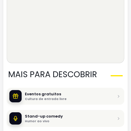
MAIS PARA DESCOBRIR
Eventos gratuitos
Cultura de entrada livre
Stand-up comedy
Humor ao vivo