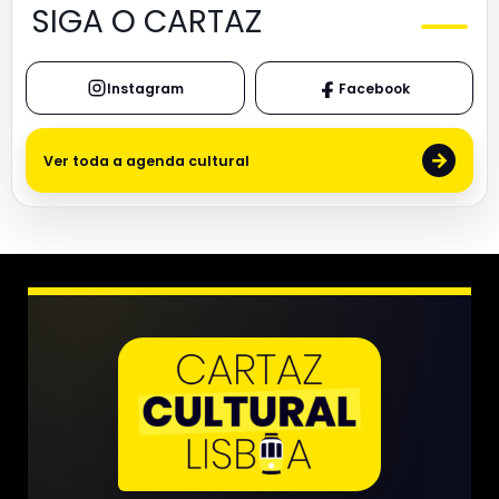
SIGA O CARTAZ
Instagram
Facebook
→
Ver toda a agenda cultural