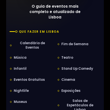
O guia de eventos mais
completo e atualizado de
Lisboa
O QUE FAZER EM LISBOA
Calendário de
Fim de Semana
Eventos
Música
Teatro
Infantil
Stand Up Comedy
Eventos Gratuitos
Cinema
Nightlife
Exposições
Salas de
Museus
Espetáculos de
Lisboa