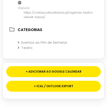
Website
https://cartazculturallisboa.pt/agenda-teatro-
villaret-lisboa/
CATEGORIAS
Eventos ao Fim de Semana
Teatro
+ ADICIONAR AO GOOGLE CALENDAR
+ ICAL / OUTLOOK EXPORT