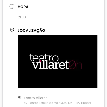
HORA
21:00
LOCALIZAÇÃO
Teatro Villaret
Av. Fontes Pereira de Melo 30A, 1050-122 Lisboa