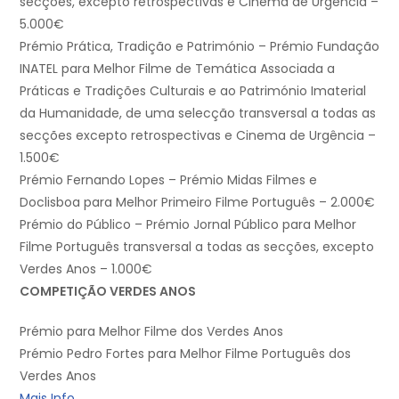
secções, excepto retrospectivas e Cinema de Urgência –
5.000€
Prémio Prática, Tradição e Património – Prémio Fundação
INATEL para Melhor Filme de Temática Associada a
Práticas e Tradições Culturais e ao Património Imaterial
da Humanidade, de uma selecção transversal a todas as
secções excepto retrospectivas e Cinema de Urgência –
1.500€
Prémio Fernando Lopes – Prémio Midas Filmes e
Doclisboa para Melhor Primeiro Filme Português – 2.000€
Prémio do Público – Prémio Jornal Público para Melhor
Filme Português transversal a todas as secções, excepto
Verdes Anos – 1.000€
COMPETIÇÃO VERDES ANOS
Prémio para Melhor Filme dos Verdes Anos
Prémio Pedro Fortes para Melhor Filme Português dos
Verdes Anos
Mais Info