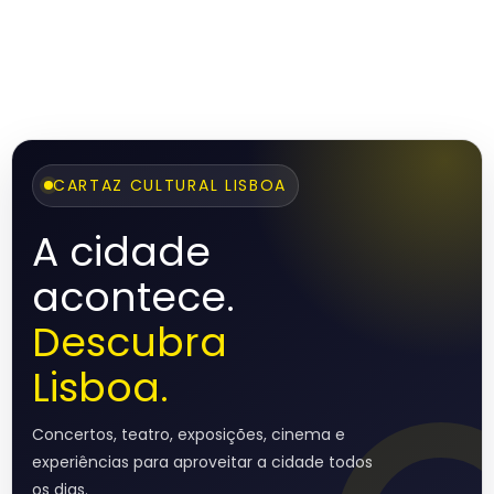
CARTAZ CULTURAL LISBOA
A cidade
acontece.
Descubra
Lisboa.
Concertos, teatro, exposições, cinema e
experiências para aproveitar a cidade todos
os dias.