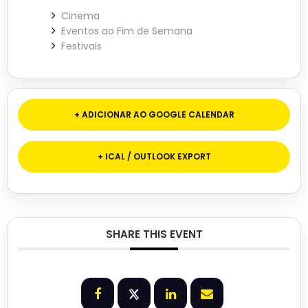
Cinema
Eventos ao Fim de Semana
Festivais
+ ADICIONAR AO GOOGLE CALENDAR
+ ICAL / OUTLOOK EXPORT
SHARE THIS EVENT