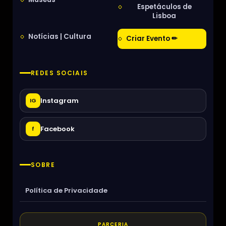
Espetáculos de
Lisboa
Notícias | Cultura
Criar Evento ✏
REDES SOCIAIS
Instagram
IG
Facebook
f
SOBRE
Política de Privacidade
PARCERIA