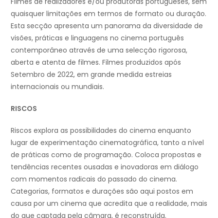
Filmes de realizadores e/ou produtoras portugueses, sem
quaisquer limitações em termos de formato ou duração.
Esta secção apresenta um panorama da diversidade de
visões, práticas e linguagens no cinema português
contemporâneo através de uma selecção rigorosa,
aberta e atenta de filmes. Filmes produzidos após
Setembro de 2022, em grande medida estreias
internacionais ou mundiais.
RISCOS
Riscos explora as possibilidades do cinema enquanto
lugar de experimentação cinematográfica, tanto a nível
de práticas como de programação. Coloca propostas e
tendências recentes ousadas e inovadoras em diálogo
com momentos radicais do passado do cinema.
Categorias, formatos e durações são aqui postos em
causa por um cinema que acredita que a realidade, mais
do que captada pela câmara, é reconstruída.