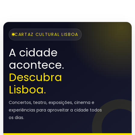
CARTAZ CULTURAL LISBOA
A cidade
acontece.
Descubra
Lisboa.
Concertos, teatro, exposições, cinema e
experiências para aproveitar a cidade todos
os dias.