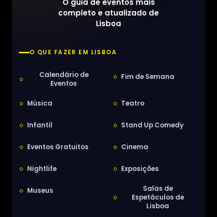
O guia de eventos mais
completo e atualizado de
Lisboa
O QUE FAZER EM LISBOA
Calendário de
Fim de Semana
Eventos
Música
Teatro
Infantil
Stand Up Comedy
Eventos Gratuitos
Cinema
Nightlife
Exposições
Salas de
Museus
Espetáculos de
Lisboa