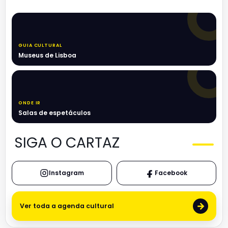
GUIA CULTURAL
Museus de Lisboa
ONDE IR
Salas de espetáculos
SIGA O CARTAZ
Instagram
Facebook
→
Ver toda a agenda cultural