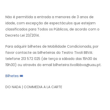
Não é permitida a entrada a menores de 3 anos de
idade, com excepção de espectáculos que estejam
classificados para Todos os Públicos, de acordo com o
Decreto Lei 23/2014.
Para adquirir bilhetes de Mobilidade Condicionada, por
favor contacte as bilheteiras do Teatro Tivoli BBVA:
telefone 213 572 025 (de terça a sábado das 15h30 às
19h30) ou através do email bilheteira.tivolibbva@uau.pt.
Bilhetes 🎟
DO NADA | COMMEDIA A LA CARTE