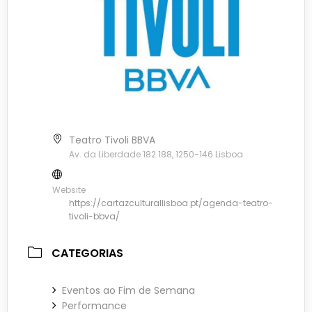
Teatro Tivoli BBVA
Av. da Liberdade 182 188, 1250-146 Lisboa
Website
https://cartazculturallisboa.pt/agenda-teatro-
tivoli-bbva/
CATEGORIAS
Eventos ao Fim de Semana
Performance