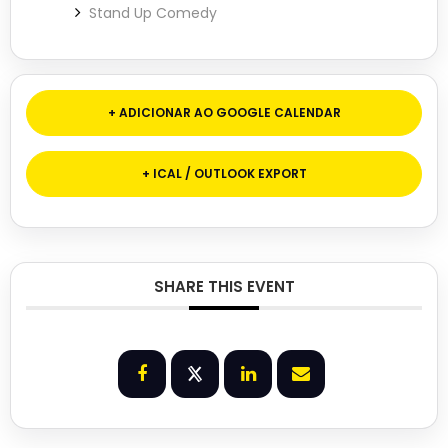
Stand Up Comedy
+ ADICIONAR AO GOOGLE CALENDAR
+ ICAL / OUTLOOK EXPORT
SHARE THIS EVENT