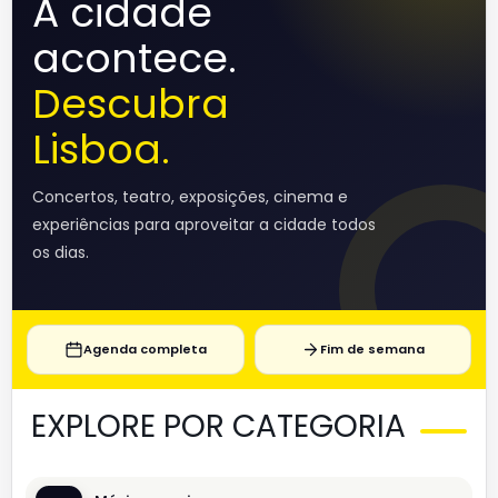
A cidade
acontece.
Descubra
Lisboa.
Concertos, teatro, exposições, cinema e
experiências para aproveitar a cidade todos
os dias.
Agenda completa
Fim de semana
EXPLORE POR CATEGORIA