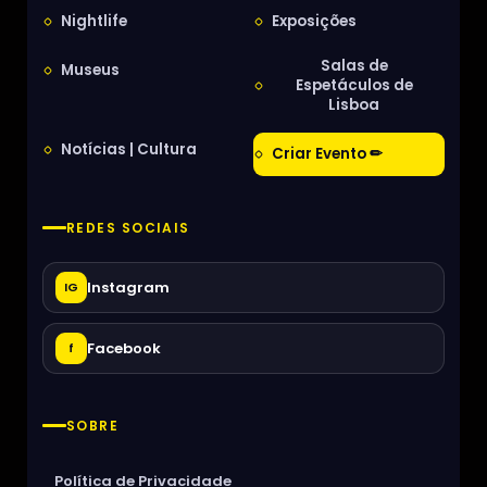
Nightlife
Exposições
Salas de
Museus
Espetáculos de
Lisboa
Notícias | Cultura
Criar Evento ✏
REDES SOCIAIS
Instagram
IG
Facebook
f
SOBRE
Política de Privacidade