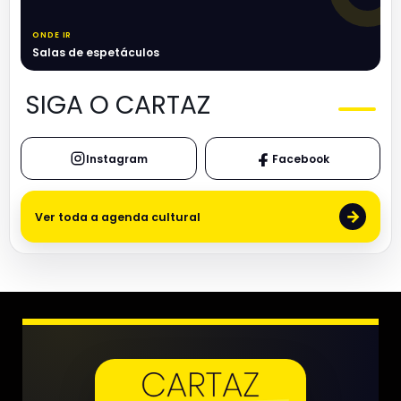
ONDE IR
Salas de espetáculos
SIGA O CARTAZ
Instagram
Facebook
→
Ver toda a agenda cultural