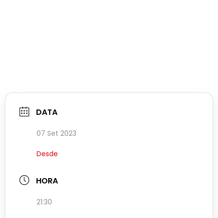
DATA
07 Set 2023
Desde
HORA
21:30