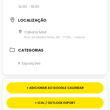
14:00 - 19:00
LOCALIZAÇÃO
Cabana Mad
Rua da Misericórdia, 66 - 1º Dto. - Lisboa
CATEGORIAS
Exposições
+ ADICIONAR AO GOOGLE CALENDAR
+ ICAL / OUTLOOK EXPORT