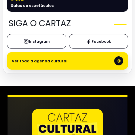
Salas de espetáculos
SIGA O CARTAZ
Instagram
Facebook
→
Ver toda a agenda cultural