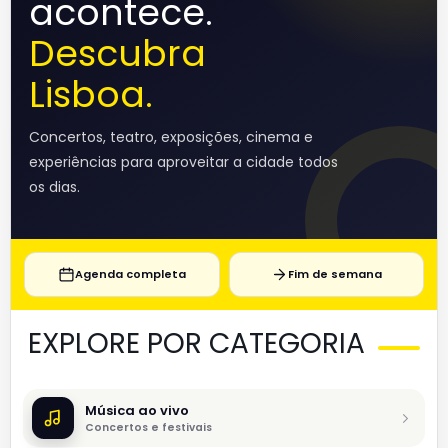
acontece.
Descubra
Lisboa.
Concertos, teatro, exposições, cinema e
experiências para aproveitar a cidade todos
os dias.
Agenda completa
Fim de semana
EXPLORE POR CATEGORIA
Música ao vivo
Concertos e festivais