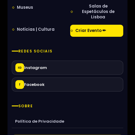
Salas de
Museus
Espetáculos de
Lisboa
Notícias | Cultura
Criar Evento ✏
REDES SOCIAIS
Instagram
IG
Facebook
f
SOBRE
Política de Privacidade