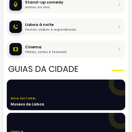
Stand-up comedy
Humor ao vivo
Lisboa à noite
Festas, clubes e experiências
Cinema
Filmes, ciclos e festivais
GUIAS DA CIDADE
GUIA CULTURAL
Museus de Lisboa
ONDE IR