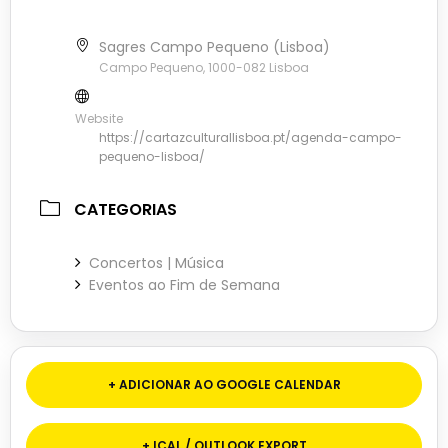
Sagres Campo Pequeno (Lisboa)
Campo Pequeno, 1000-082 Lisboa
Website
https://cartazculturallisboa.pt/agenda-campo-
pequeno-lisboa/
CATEGORIAS
Concertos | Música
Eventos ao Fim de Semana
+ ADICIONAR AO GOOGLE CALENDAR
+ ICAL / OUTLOOK EXPORT