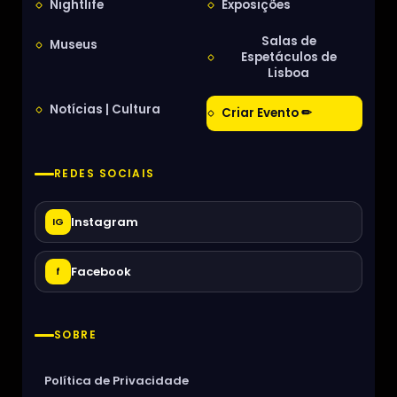
Nightlife
Exposições
Salas de
Museus
Espetáculos de
Lisboa
Notícias | Cultura
Criar Evento ✏
REDES SOCIAIS
Instagram
IG
Facebook
f
SOBRE
Política de Privacidade