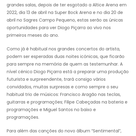
grandes salas, depois de ter esgotado a Altice Arena em
2022, dia 13 de abril na Super Bock Arena e no dia 20 de
abril no Sagres Campo Pequeno, estas serão as únicas
oportunidades para ver Diogo Piçarra ao vivo nos
primeiros meses do ano.
Como já é habitual nos grandes concertos do artista,
podem ser esperadas duas noites icónicas, que ficarão
para sempre na memória de quem as testemunhar. A
nível cénico Diogo Piçarra está a preparar uma produção
futurista e surpreendente, trará consigo vários
convidados, muitas surpresas e como sempre o seu
habitual trio de músicos: Francisco Aragão nas teclas,
guitarras e programações; Filipe Cabeçadas na bateria e
programações e Miguel Santos no baixo e
programações.
Para além das canções do novo álbum “Sentimental”,