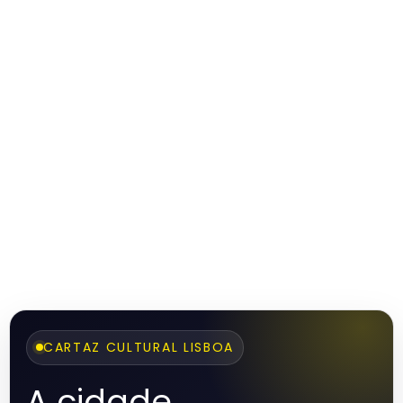
CARTAZ CULTURAL LISBOA
A cidade