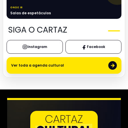
ONDE IR
Salas de espetáculos
SIGA O CARTAZ
Instagram
Facebook
→
Ver toda a agenda cultural