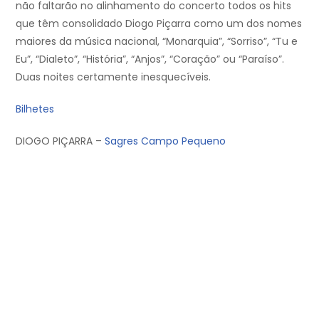
não faltarão no alinhamento do concerto todos os hits
que têm consolidado Diogo Piçarra como um dos nomes
maiores da música nacional, “Monarquia”, “Sorriso”, “Tu e
Eu”, “Dialeto”, “História”, “Anjos”, “Coração” ou “Paraíso”.
Duas noites certamente inesquecíveis.
Bilhetes
DIOGO PIÇARRA –
Sagres Campo Pequeno