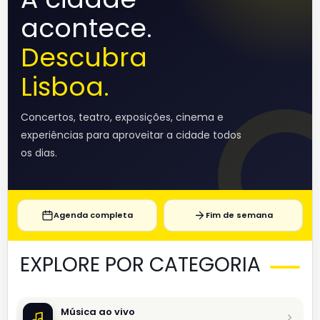
acontece.
Descubra
Lisboa.
Concertos, teatro, exposições, cinema e
experiências para aproveitar a cidade todos
os dias.
Agenda completa
Fim de semana
EXPLORE POR CATEGORIA
Música ao vivo