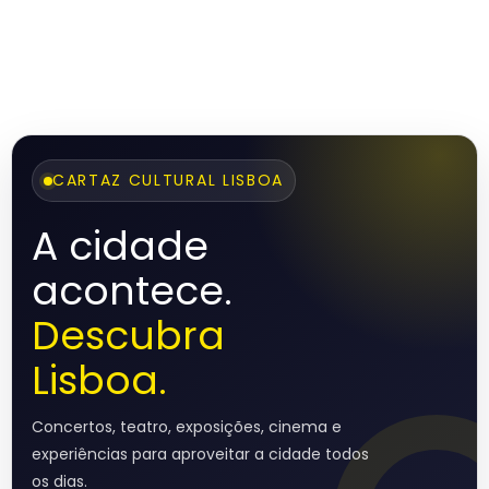
CARTAZ CULTURAL LISBOA
A cidade
acontece.
Descubra
Lisboa.
Concertos, teatro, exposições, cinema e
experiências para aproveitar a cidade todos
os dias.