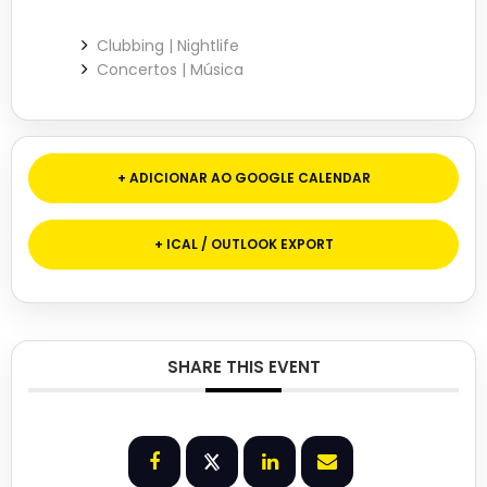
Clubbing | Nightlife
Concertos | Música
+ ADICIONAR AO GOOGLE CALENDAR
+ ICAL / OUTLOOK EXPORT
SHARE THIS EVENT