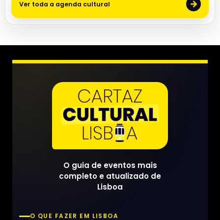
→
Ver toda a agenda cultural
O guia de eventos mais
completo e atualizado de
Lisboa
O QUE FAZER EM LISBOA