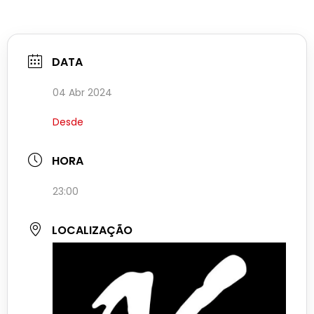
DATA
04 Abr 2024
Desde
HORA
23:00
LOCALIZAÇÃO