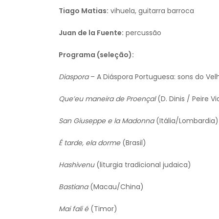
Tiago Matias:
vihuela, guitarra barroca
Juan de la Fuente:
percussão
Programa (seleção):
Diaspora
– A Diáspora Portuguesa: sons do Ve
Que’eu maneira de Proençal
(D. Dinis / Peire Vi
San Giuseppe e la Madonna
(Itália/Lombardia)
É tarde, ela dorme
(Brasil)
Hashivenu
(liturgia tradicional judaica)
Bastiana
(Macau/China)
Mai fali é
(Timor)