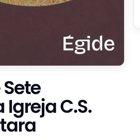
 Sete
Igreja C.S.
tara