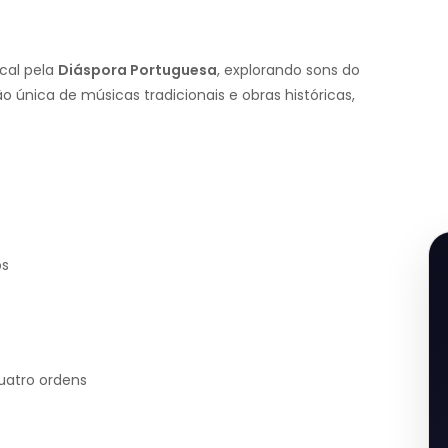
cal pela
Diáspora Portuguesa
, explorando sons do
única de músicas tradicionais e obras históricas,
os
uatro ordens