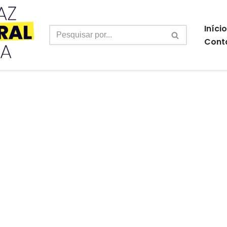
Início
Cont