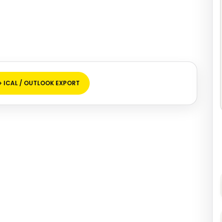
+ ICAL / OUTLOOK EXPORT