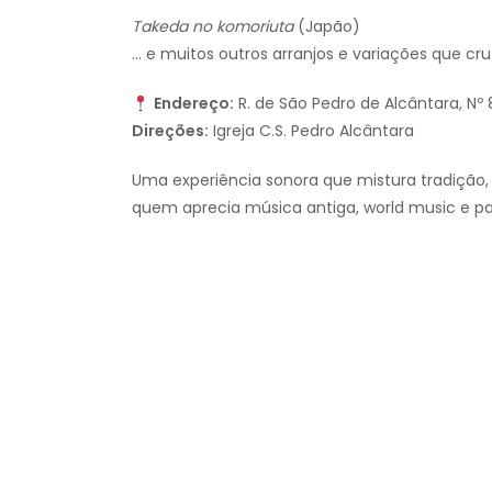
Takeda no komoriuta
(Japão)
… e muitos outros arranjos e variações que cr
Endereço:
R. de São Pedro de Alcântara, Nº 
Direções:
Igreja C.S. Pedro Alcântara
Uma experiência sonora que mistura tradição, 
quem aprecia música antiga, world music e pat