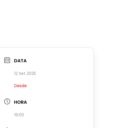
DATA
12 Set 2025
Desde
HORA
19:00