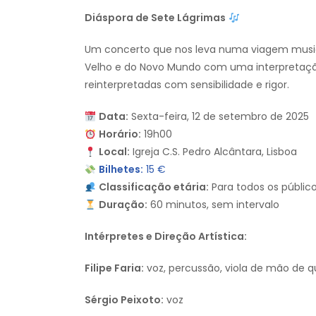
Diáspora de Sete Lágrimas
Um concerto que nos leva numa viagem musi
Velho e do Novo Mundo com uma interpretação 
reinterpretadas com sensibilidade e rigor.
Data:
Sexta-feira, 12 de setembro de 2025
Horário:
19h00
Local:
Igreja C.S. Pedro Alcântara, Lisboa
Bilhetes:
15 €
Classificação etária:
Para todos os públic
Duração:
60 minutos, sem intervalo
Intérpretes e Direção Artística:
Filipe Faria:
voz, percussão, viola de mão de q
Sérgio Peixoto:
voz