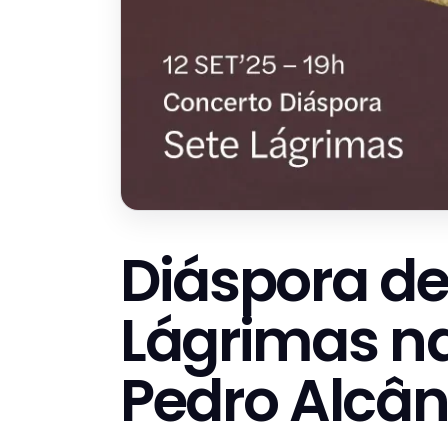
Diáspora de
Lágrimas na 
Pedro Alcân