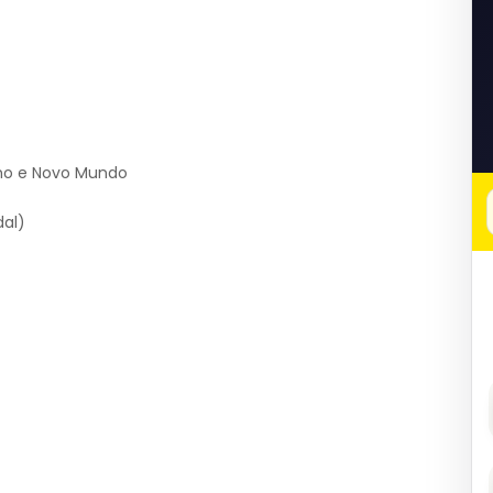
lho e Novo Mundo
dal)