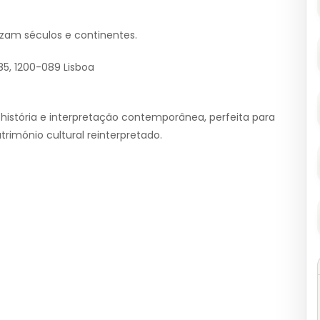
uzam séculos e continentes.
85, 1200-089 Lisboa
história e interpretação contemporânea, perfeita para
rimónio cultural reinterpretado.