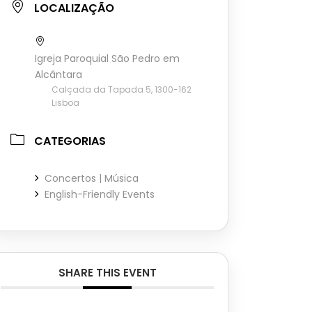
LOCALIZAÇÃO
Igreja Paroquial São Pedro em
Alcântara
Calçada da Tapada 5, 1300-162
Lisboa
CATEGORIAS
Concertos | Música
English-Friendly Events
SHARE THIS EVENT