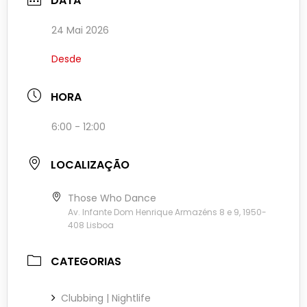
DATA
24 Mai 2026
Desde
HORA
6:00 - 12:00
LOCALIZAÇÃO
Those Who Dance
Av. Infante Dom Henrique Armazéns 8 e 9, 1950-
408 Lisboa
CATEGORIAS
Clubbing | Nightlife