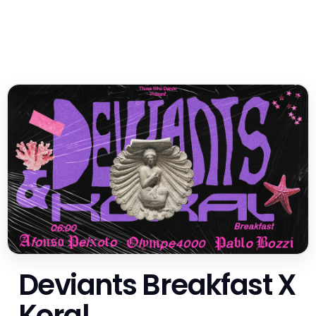
Deviants Breakfast X
Koral