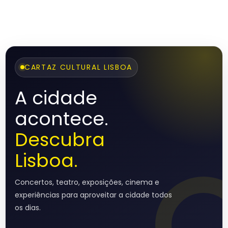
CARTAZ CULTURAL LISBOA
A cidade
acontece.
Descubra
Lisboa.
Concertos, teatro, exposições, cinema e
experiências para aproveitar a cidade todos
os dias.