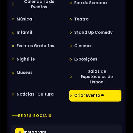
Calendário de
Fim de Semana
Eventos
Música
Teatro
Infantil
Stand Up Comedy
Eventos Gratuitos
Cinema
Nightlife
Exposições
Salas de
Museus
Espetáculos de
Lisboa
Notícias | Cultura
Criar Evento ✏
REDES SOCIAIS
Instagram
IG