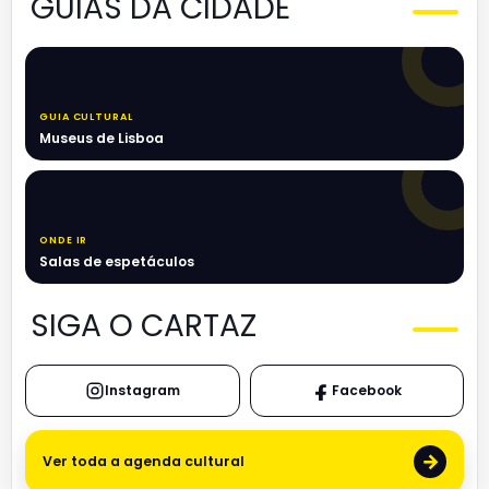
GUIAS DA CIDADE
GUIA CULTURAL
Museus de Lisboa
ONDE IR
Salas de espetáculos
SIGA O CARTAZ
Instagram
Facebook
→
Ver toda a agenda cultural