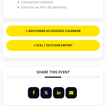
Concertos | Música
Eventos ao Fim de Semana
+ ADICIONAR AO GOOGLE CALENDAR
+ ICAL / OUTLOOK EXPORT
SHARE THIS EVENT