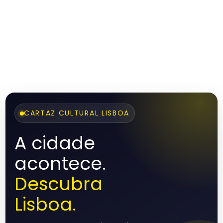
CARTAZ CULTURAL LISBOA
A cidade
acontece.
Descubra
Lisboa.