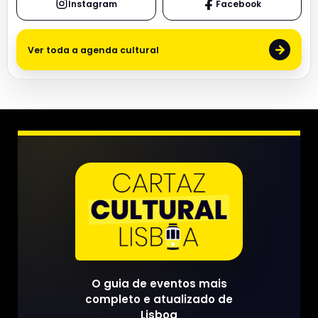
Instagram
Facebook
→
Ver toda a agenda cultural
O guia de eventos mais
completo e atualizado de
Lisboa