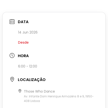
DATA
14 Jun 2026
Desde
HORA
6:00 - 12:00
LOCALIZAÇÃO
Those Who Dance
Av. Infante Dom Henrique Armazéns 8 e 9, 1950-
408 Lisboa