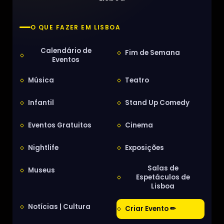
O QUE FAZER EM LISBOA
Calendário de
Fim de Semana
Eventos
Música
Teatro
Infantil
Stand Up Comedy
Eventos Gratuitos
Cinema
Nightlife
Exposições
Salas de
Museus
Espetáculos de
Lisboa
Notícias | Cultura
Criar Evento ✏