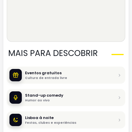
MAIS PARA DESCOBRIR
Eventos gratuitos
Cultura de entrada livre
Stand-up comedy
Humor ao vivo
Lisboa à noite
Festas, clubes e experiências