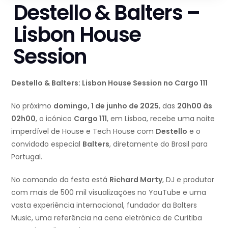
Destello & Balters –
Lisbon House
Session
Destello & Balters: Lisbon House Session no Cargo 111
No próximo
domingo, 1 de junho de 2025
, das
20h00 às
02h00
, o icónico
Cargo 111
, em Lisboa, recebe uma noite
imperdível de House e Tech House com
Destello
e o
convidado especial
Balters
, diretamente do Brasil para
Portugal.
No comando da festa está
Richard Marty
, DJ e produtor
com mais de 500 mil visualizações no YouTube e uma
vasta experiência internacional, fundador da Balters
Music, uma referência na cena eletrónica de Curitiba