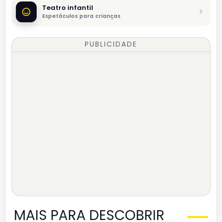
Teatro infantil
Espetáculos para crianças
PUBLICIDADE
MAIS PARA DESCOBRIR