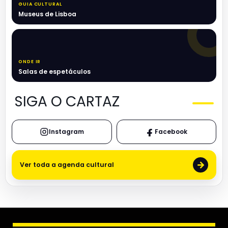
GUIA CULTURAL
Museus de Lisboa
ONDE IR
Salas de espetáculos
SIGA O CARTAZ
Instagram
Facebook
→
Ver toda a agenda cultural