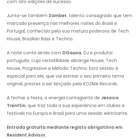
com oito edições de sucesso.
Junta-se também
Zamber
, talento consagrado que tem
marcado presença nas melhores noites do Brasil e
Portugal, conhecido pela sua mistura poderosa de Tech
House, Brazilian Bass e Techno.
A noite conta ainda com
DGauna
, DJ e produtor
português, cuja versatilidade abrange House, Tech
House, Progressive e Melodic Techno. Esta sessão é
especial para ele, que vai estrear o seu primeiro tema
original, prestes a ser lançado pela KOZMA Records.
A fechar a festa, a energia contagiante de
Jessica
Trenttin
, que traz toda a sua experiência em clubes e
festivais na Europa e Brasil para uma sessão eletrizante.
Entrada gratuita mediante registo obrigatório em
Resident Advisor.