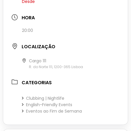
Desde
HORA
20:00
LOCALIZAÇÃO
Cargo 111
R. do Norte 111, 1200-365 Lisboa
CATEGORIAS
Clubbing | Nightlife
English-Friendly Events
Eventos ao Fim de Semana