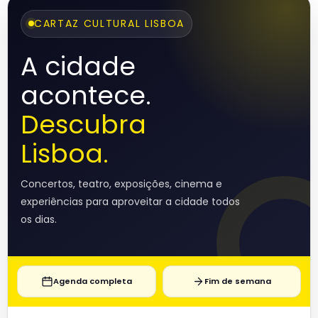
CARTAZ CULTURAL LISBOA
A cidade
acontece.
Descubra
Lisboa.
Concertos, teatro, exposições, cinema e
experiências para aproveitar a cidade todos
os dias.
Agenda completa
Fim de semana