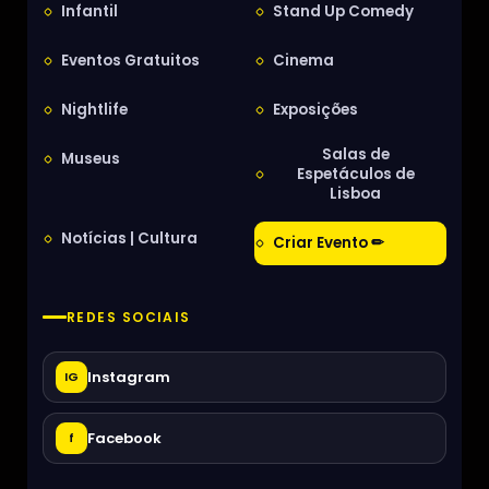
Infantil
Stand Up Comedy
Eventos Gratuitos
Cinema
Nightlife
Exposições
Salas de
Museus
Espetáculos de
Lisboa
Notícias | Cultura
Criar Evento ✏
REDES SOCIAIS
Instagram
IG
Facebook
f