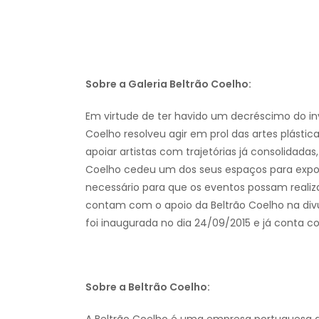
Sobre a Galeria Beltrão Coelho:
Em virtude de ter havido um decréscimo do inv
Coelho resolveu agir em prol das artes plástica
apoiar artistas com trajetórias já consolidadas
Coelho cedeu um dos seus espaços para expos
necessário para que os eventos possam reali
contam com o apoio da Beltrão Coelho na divu
foi inaugurada no dia 24/09/2015 e já conta c
Sobre a Beltrão Coelho: