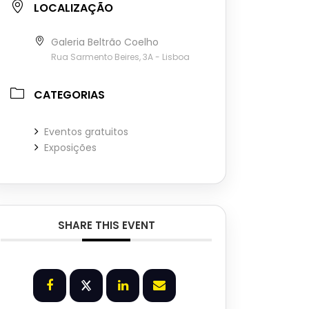
LOCALIZAÇÃO
Galeria Beltrão Coelho
Rua Sarmento Beires, 3A - Lisboa
CATEGORIAS
Eventos gratuitos
Exposições
SHARE THIS EVENT