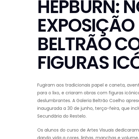
HEPBURN: 
EXPOSIÇÃO 
BELTRÃO CO
FIGURAS IC
Fugiram aos tradicionais papel e caneta, aven
para o lixo, e criaram obras com figuras icó
deslumbrantes. A Galeria Beltrão Coelho apres
inaugurada a 30 de junho, terça-feira, que incl
Secundária do Restelo.
Os alunos do curso de Artes Visuais dedicara
dando vida a cores, linhas, manchas e volum