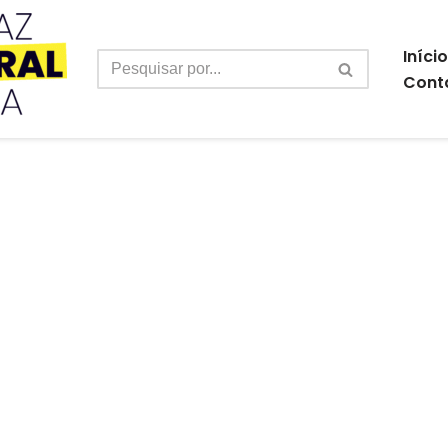
Início
Cont