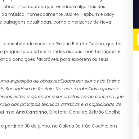
rgir obras inspiradoras, que recriaram algumas das
 e da música, nomeadamente Audrey Hepburn e Lady
 e paisagens detalhadas, como o horizonte de Nova
ponsabilidade social da Galeria Beltrão Coelho, que foi
r o progresso da arte em todas as suas manifestações e
onando condições favoráveis para exporem os seus
 uma exposição de obras realizadas por alunos do Ensino
ola Secundária do Restelo. Ver estes trabalhos expostos
ovens estão a aprender a ser artistas, como confirma que
ínio das principais técnicas artísticas e a capacidade de
, afirma
Ana Cantinho
, Diretora-Geral da Beltrão Coelho.
a a partir de 30 de junho, na Galeria Beltrão Coelho, em