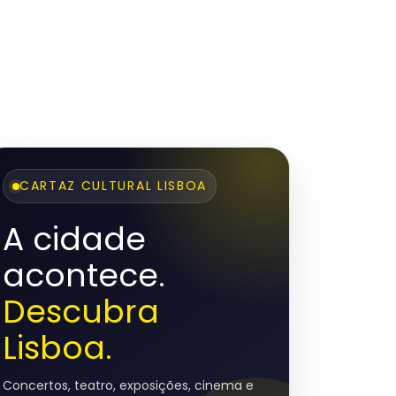
CARTAZ CULTURAL LISBOA
A cidade
acontece.
Descubra
Lisboa.
Concertos, teatro, exposições, cinema e