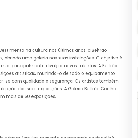
estimento na cultura nos últimos anos, a Beltrão
s, abrindo uma galeria nas suas instalações. O objetivo é
, mas principalmente divulgar novos talentos. A Beltrão
ições artísticas, munindo-o de todo o equipamento
zar-se com qualidade e segurança. Os artistas também
lgação das suas exposições. A Galeria Beltrão Coelho
om mais de 50 exposições.