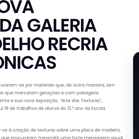
NOVA
DA GALERIA
ELHO RECRIA
ÓNICAS
turaram-se por materiais que, de outra maneira, iam
nicas que marcaram gerações e com paisagens
enta a sua nova exposição, “Arte das Texturas”,
ui 19 de trabalhos de alunos do 12.º ano da Escola
m-se à criação de texturas sobre uma placa de madeira,
e, que procuraram transmitir uma forte mensagem visual