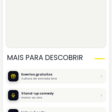
MAIS PARA DESCOBRIR
Eventos gratuitos
Cultura de entrada livre
Stand-up comedy
Humor ao vivo