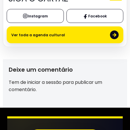
Instagram
Facebook
→
Ver toda a agenda cultural
Deixe um comentário
Tem de
iniciar a sessão
para publicar um
comentário.