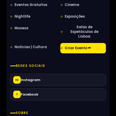
Eventos Gratuitos
Cinema
Nightlife
Exposições
Salas de
Museus
Espetáculos de
Lisboa
Notícias | Cultura
Criar Evento ✏
REDES SOCIAIS
Instagram
IG
Facebook
f
SOBRE