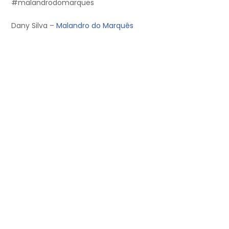
#malandrodomarques
Dany Silva –
Malandro do Marquês