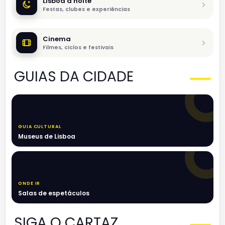
Lisboa à noite
Festas, clubes e experiências
Cinema
Filmes, ciclos e festivais
GUIAS DA CIDADE
GUIA CULTURAL
Museus de Lisboa
ONDE IR
Salas de espetáculos
SIGA O CARTAZ