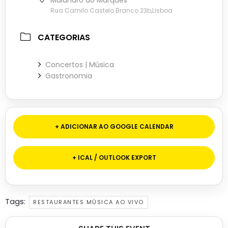
Rua Camilo Castelo Branco 23b,Lisboa
CATEGORIAS
Concertos | Música
Gastronomia
+ ADICIONAR AO GOOGLE CALENDAR
+ ICAL / OUTLOOK EXPORT
Tags:
RESTAURANTES MÚSICA AO VIVO