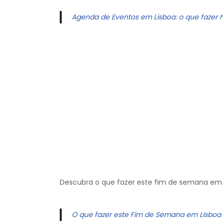
Agenda de Eventos em Lisboa: o que fazer 
Descubra o que fazer este fim de semana em 
O que fazer este Fim de Semana em Lisboa