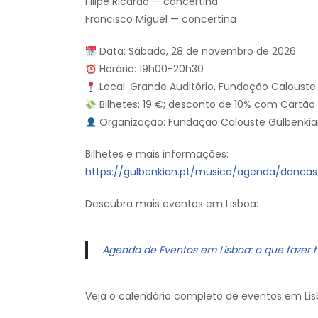
Filipe Ricardo — concertina
Francisco Miguel — concertina
Data: Sábado, 28 de novembro de 2026
Horário: 19h00-20h30
Local: Grande Auditório, Fundação Calouste 
Bilhetes: 19 €; desconto de 10% com Cartão
Organização: Fundação Calouste Gulbenki
Bilhetes e mais informações:
https://gulbenkian.pt/musica/agenda/dancas
Descubra mais eventos em Lisboa:
Agenda de Eventos em Lisboa: o que fazer 
Veja o calendário completo de eventos em Lis