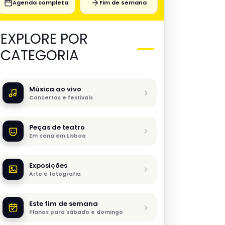
Agenda completa
Fim de semana
EXPLORE POR
CATEGORIA
Música ao vivo
Concertos e festivais
Peças de teatro
Em cena em Lisboa
Exposições
Arte e fotografia
Este fim de semana
Planos para sábado e domingo