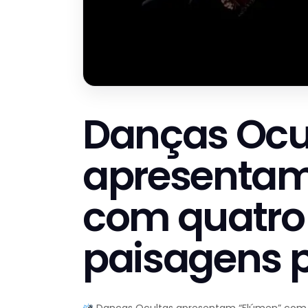
Danças Ocu
apresentam
com quatro 
paisagens 