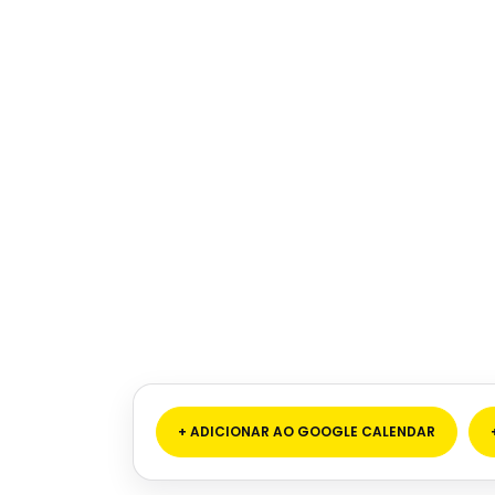
+ ADICIONAR AO GOOGLE CALENDAR