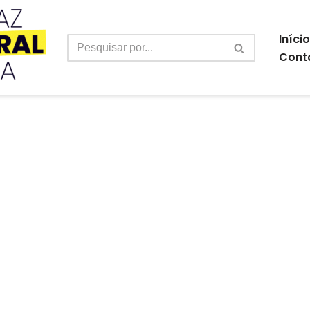
Início
Cont