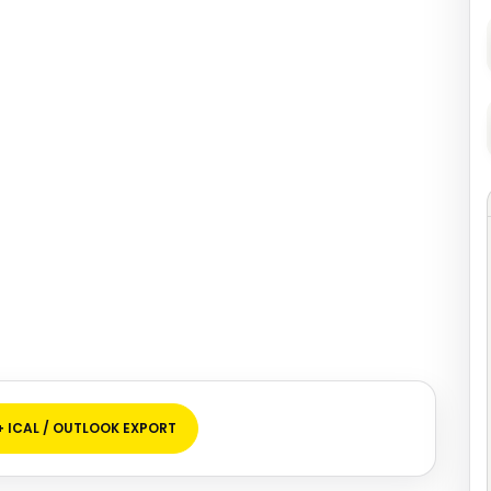
+ ICAL / OUTLOOK EXPORT