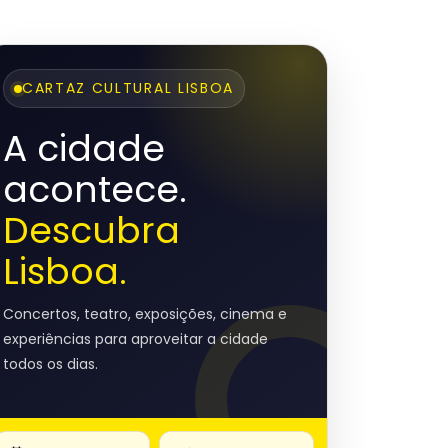
CARTAZ CULTURAL LISBOA
A cidade
acontece.
Descubra
Lisboa.
Concertos, teatro, exposições, cinema e
experiências para aproveitar a cidade
todos os dias.