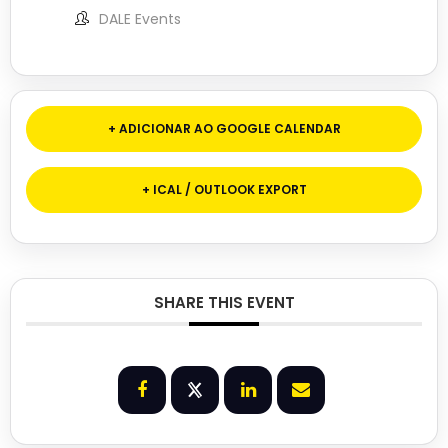
DALE Events
+ ADICIONAR AO GOOGLE CALENDAR
+ ICAL / OUTLOOK EXPORT
SHARE THIS EVENT