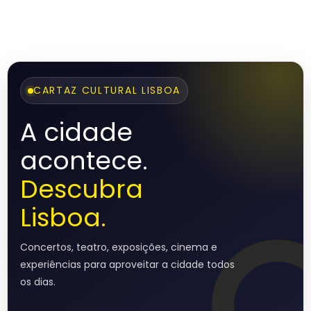
CARTAZ CULTURAL LISBOA
A cidade
acontece.
Descubra
Lisboa.
Concertos, teatro, exposições, cinema e
experiências para aproveitar a cidade todos
os dias.