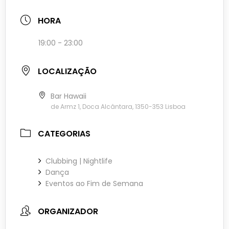
HORA
19:00 - 23:00
LOCALIZAÇÃO
Bar Hawaii
de Armz 1, Doca Alcântara, 1350-353 Lisboa
CATEGORIAS
Clubbing | Nightlife
Dança
Eventos ao Fim de Semana
ORGANIZADOR