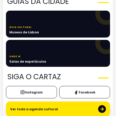
GUIAS DA CIDADE
GUIA CULTURAL
Museus de Lisboa
ONDE IR
Salas de espetáculos
SIGA O CARTAZ
Instagram
Facebook
→
Ver toda a agenda cultural