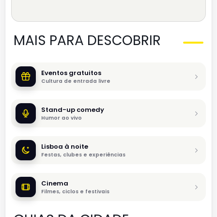
MAIS PARA DESCOBRIR
Eventos gratuitos
Cultura de entrada livre
Stand-up comedy
Humor ao vivo
Lisboa à noite
Festas, clubes e experiências
Cinema
Filmes, ciclos e festivais