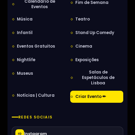
Calendário de
Fim de Semana
Eventos
Música
Teatro
Infantil
Stand Up Comedy
Eventos Gratuitos
Cinema
Nightlife
Exposições
Salas de
Museus
Espetáculos de
Lisboa
Notícias | Cultura
Criar Evento ✏
REDES SOCIAIS
Instagram
IG