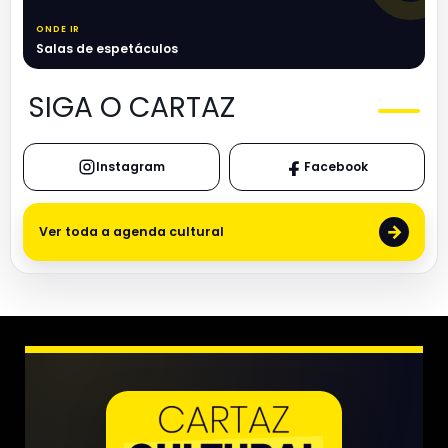
ONDE IR
Salas de espetáculos
SIGA O CARTAZ
Instagram
Facebook
→
Ver toda a agenda cultural