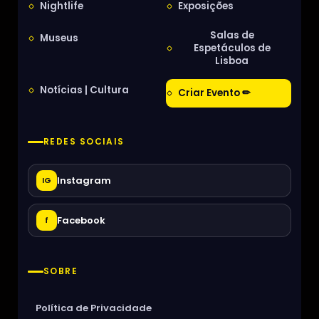
Nightlife
Exposições
Salas de
Museus
Espetáculos de
Lisboa
Notícias | Cultura
Criar Evento ✏
REDES SOCIAIS
Instagram
IG
Facebook
f
SOBRE
Política de Privacidade