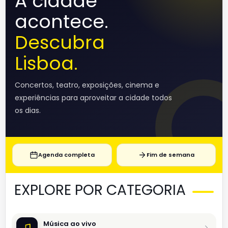
A cidade
acontece.
Descubra
Lisboa.
Concertos, teatro, exposições, cinema e
experiências para aproveitar a cidade todos
os dias.
Agenda completa
Fim de semana
EXPLORE POR CATEGORIA
Música ao vivo