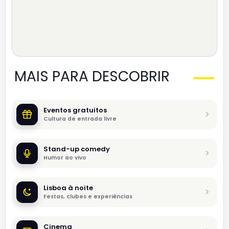
MAIS PARA DESCOBRIR
Eventos gratuitos
Cultura de entrada livre
Stand-up comedy
Humor ao vivo
Lisboa à noite
Festas, clubes e experiências
Cinema