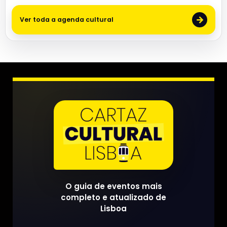
→
Ver toda a agenda cultural
O guia de eventos mais
completo e atualizado de
Lisboa