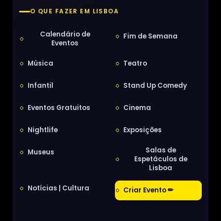
O QUE FAZER EM LISBOA
Calendário de
Fim de Semana
Eventos
Música
Teatro
Infantil
Stand Up Comedy
Eventos Gratuitos
Cinema
Nightlife
Exposições
Salas de
Museus
Espetáculos de
Lisboa
Notícias | Cultura
Criar Evento ✏