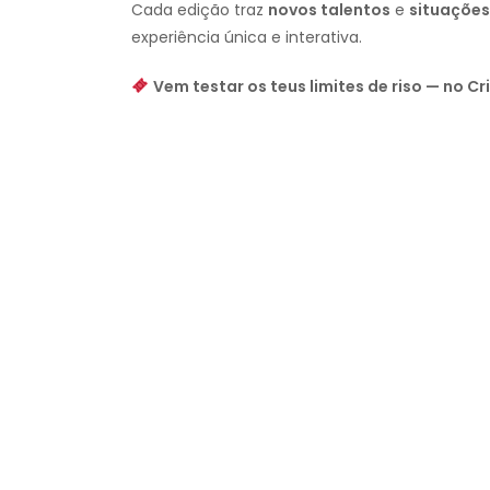
Cada edição traz
novos talentos
e
situações
experiência única e interativa.
Vem testar os teus limites de riso — no Cr