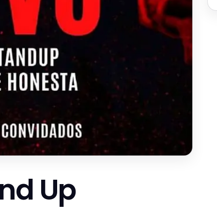
and Up