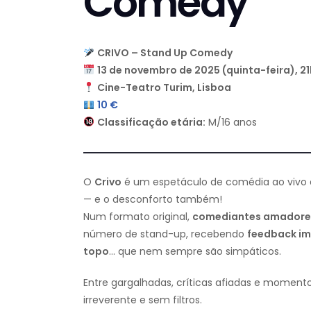
Comedy
CRIVO – Stand Up Comedy
13 de novembro de 2025 (quinta-feira), 2
Cine-Teatro Turim, Lisboa
10 €
Classificação etária:
M/16 anos
O
Crivo
é um espetáculo de comédia ao vivo
— e o desconforto também!
Num formato original,
comediantes amadores 
número de stand-up, recebendo
feedback im
topo
… que nem sempre são simpáticos.
Entre gargalhadas, críticas afiadas e momento
irreverente e sem filtros.