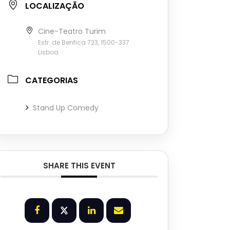
LOCALIZAÇÃO
Cine-Teatro Turim
Estr. de Benfica 723, 1500-337
Lisboa
CATEGORIAS
Stand Up Comedy
SHARE THIS EVENT