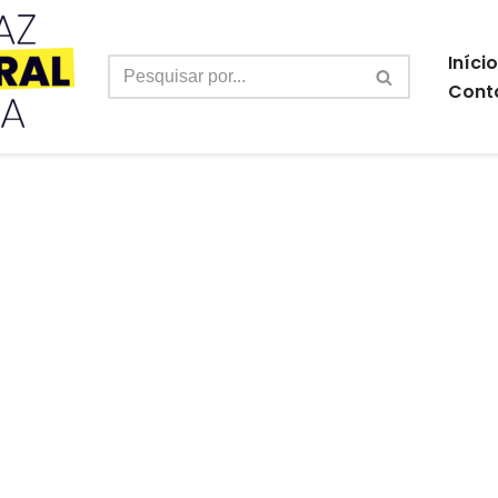
Início
Cont