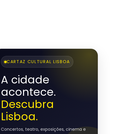
CARTAZ CULTURAL LISBOA
A cidade
acontece.
Descubra
Lisboa.
Concertos, teatro, exposições, cinema e