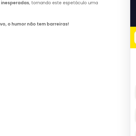
 inesperadas
, tornando este espetáculo uma
ivo, o humor não tem barreiras!