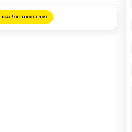
+ ICAL / OUTLOOK EXPORT