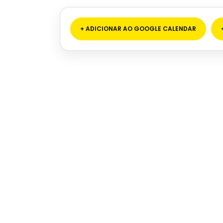
+ ADICIONAR AO GOOGLE CALENDAR