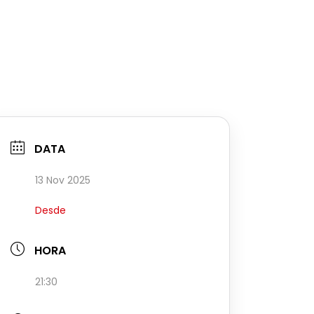
DATA
13 Nov 2025
Desde
HORA
21:30