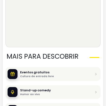
MAIS PARA DESCOBRIR
Eventos gratuitos
Cultura de entrada livre
Stand-up comedy
Humor ao vivo