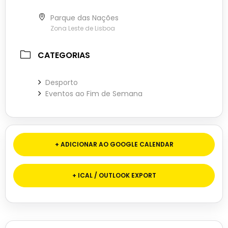
Parque das Nações
Zona Leste de Lisboa
CATEGORIAS
Desporto
Eventos ao Fim de Semana
+ ADICIONAR AO GOOGLE CALENDAR
+ ICAL / OUTLOOK EXPORT