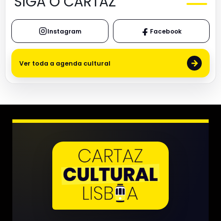
SIGA O CARTAZ
Instagram
Facebook
→
Ver toda a agenda cultural