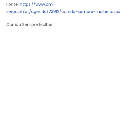
Fonte:
https://www.cm-
serpa.pt/pt/agenda/23912/corrida-sempre-mulher.aspx
Corrida Sempre Mulher