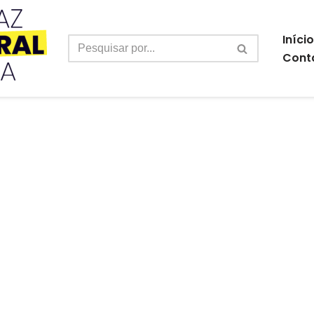
Início
Cont