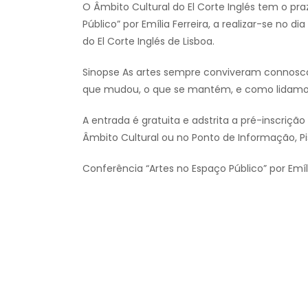
O Âmbito Cultural do El Corte Inglés tem o pr
Público” por Emília Ferreira, a realizar-se no d
do El Corte Inglés de Lisboa.
Sinopse As artes sempre conviveram connosco
que mudou, o que se mantém, e como lidamos
A entrada é gratuita e adstrita a pré-inscrição
Âmbito Cultural ou no Ponto de Informação, Pi
Conferência “Artes no Espaço Público” por Emíli