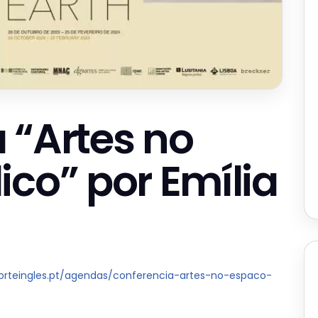
 “Artes no
ico” por Emília
lcorteingles.pt/agendas/conferencia-artes-no-espaco-