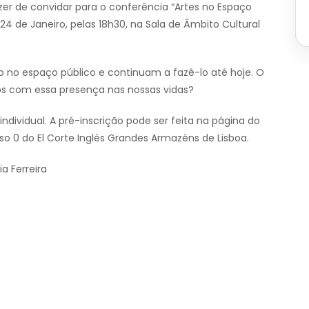
azer de convidar para o conferência “Artes no Espaço
ia 24 de Janeiro, pelas 18h30, na Sala de Âmbito Cultural
 no espaço público e continuam a fazê-lo até hoje. O
 com essa presença nas nossas vidas?
 individual. A pré-inscrição pode ser feita na página do
so 0 do El Corte Inglés Grandes Armazéns de Lisboa.
a Ferreira