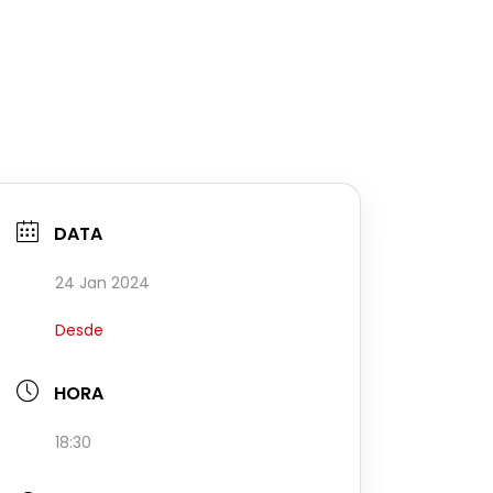
DATA
24 Jan 2024
Desde
HORA
18:30