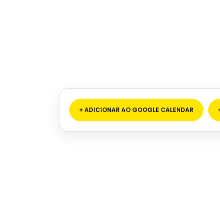
+ ADICIONAR AO GOOGLE CALENDAR