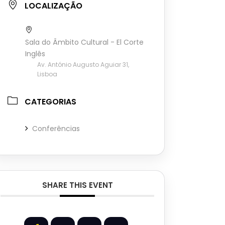
LOCALIZAÇÃO
Sala do Âmbito Cultural - El Corte
Inglês
Av. António Augusto Aguiar 31,
Lisboa
CATEGORIAS
Conferências
SHARE THIS EVENT