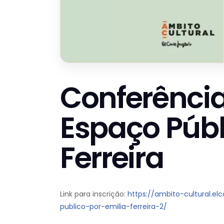
Conferência
Espaço Públ
Ferreira
Link para inscrição:
https://ambito-cultural.e
publico-por-emilia-ferreira-2/