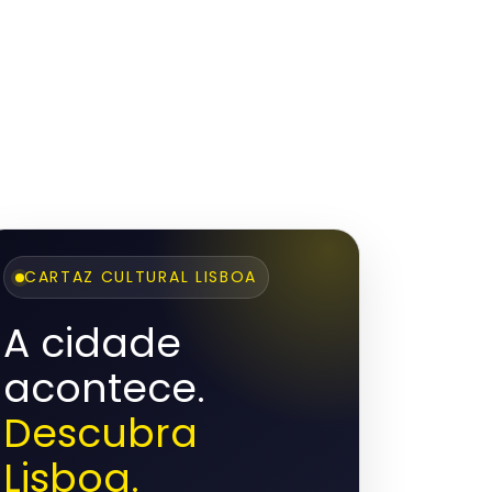
CARTAZ CULTURAL LISBOA
A cidade
acontece.
Descubra
Lisboa.