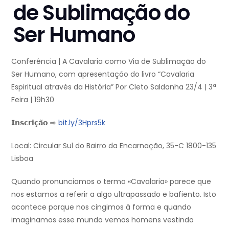
de Sublimação do
Ser Humano
Conferência | A Cavalaria como Via de Sublimação do
Ser Humano, com apresentação do livro “Cavalaria
Espiritual através da História” Por Cleto Saldanha 23/4 | 3ª
Feira | 19h30
𝗜𝗻𝘀𝗰𝗿𝗶𝗰̧𝗮̃𝗼 ⇨
bit.ly/3Hprs5k
Local: Circular Sul do Bairro da Encarnação, 35-C 1800-135
Lisboa
Quando pronunciamos o termo «Cavalaria» parece que
nos estamos a referir a algo ultrapassado e bafiento. Isto
acontece porque nos cingimos à forma e quando
imaginamos esse mundo vemos homens vestindo