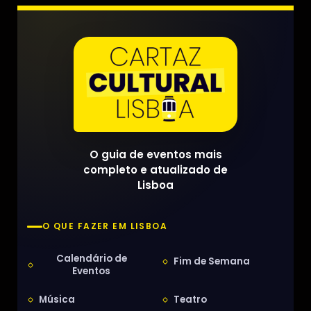
O guia de eventos mais
completo e atualizado de
Lisboa
O QUE FAZER EM LISBOA
Calendário de
Fim de Semana
Eventos
Música
Teatro