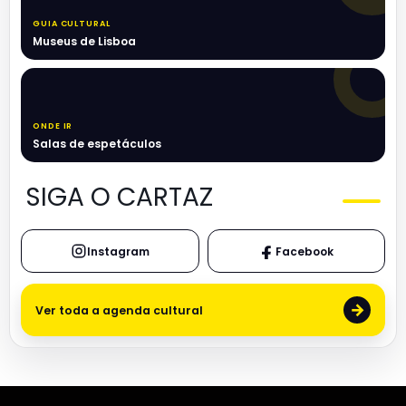
GUIA CULTURAL
Museus de Lisboa
ONDE IR
Salas de espetáculos
SIGA O CARTAZ
Instagram
Facebook
→
Ver toda a agenda cultural