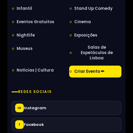
Infantil
Stand Up Comedy
Eventos Gratuitos
Cinema
Nightlife
Exposições
Salas de
Museus
Espetáculos de
Lisboa
Notícias | Cultura
Criar Evento ✏
REDES SOCIAIS
Instagram
IG
Facebook
f