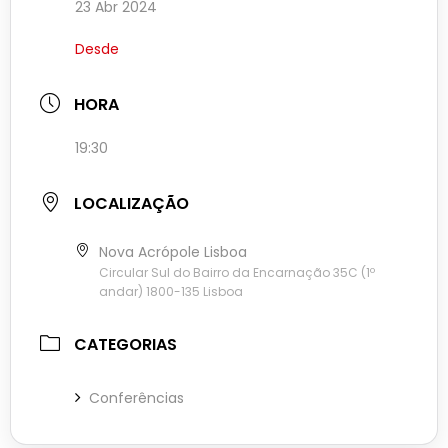
23 Abr 2024
Desde
HORA
19:30
LOCALIZAÇÃO
Nova Acrópole Lisboa
Circular Sul do Bairro da Encarnação 35C (1º
andar) 1800-135 Lisboa
CATEGORIAS
Conferências