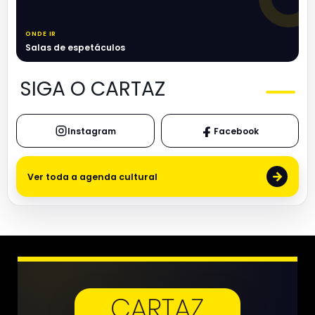
ONDE IR
Salas de espetáculos
SIGA O CARTAZ
Instagram
Facebook
→
Ver toda a agenda cultural