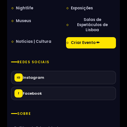
Nightlife
Exposições
Salas de
Museus
Espetáculos de
Lisboa
Notícias | Cultura
Criar Evento ✏
REDES SOCIAIS
Instagram
IG
Facebook
f
SOBRE