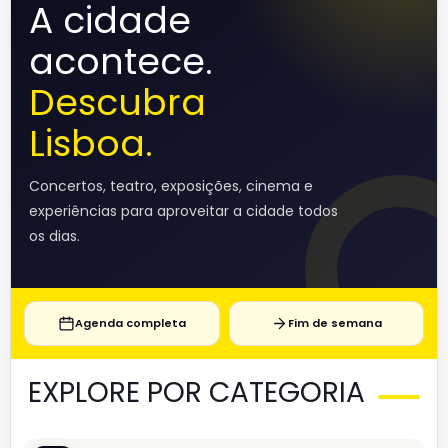
A cidade
acontece.
Descubra
Lisboa.
Concertos, teatro, exposições, cinema e
experiências para aproveitar a cidade todos
os dias.
Agenda completa
Fim de semana
EXPLORE POR CATEGORIA