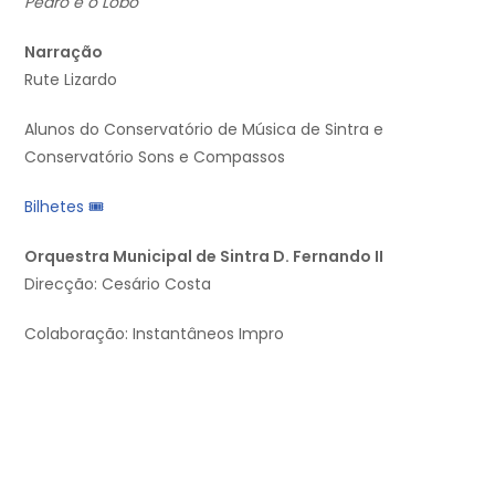
Pedro e o Lobo
Narração
Rute Lizardo
Alunos do Conservatório de Música de Sintra e
Conservatório Sons e Compassos
Bilhetes 🎟
Orquestra Municipal de Sintra D. Fernando II
Direcção: Cesário Costa
Colaboração: Instantâneos Impro