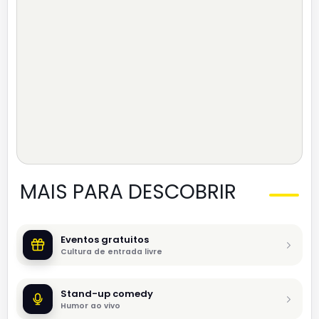
MAIS PARA DESCOBRIR
Eventos gratuitos
Cultura de entrada livre
Stand-up comedy
Humor ao vivo