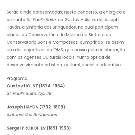
Serão ainda apresentadas, neste concerto, a enérgica e
brilhante
St. Paul’s Suite
, de Gustav Holst e, de Joseph
Haydn, a Sinfonia dos Brinquedos, na qual participam
alunos do Conservatório de Música de Sintra e do
Conservatório Sons e Compassos, cumprindo-se assim
um dos objectivos da OMS, que passa pela colaboração
com os Agentes Culturais locais, numa óptica de
desenvolvimento artístico, cultural, social e educativo.
Programa:
Gustav HOLST (1874-1934)
St. Paul’s Suite, Op. 29
Joseph HAYDN (1732-1809)
Sinfonia dos Brinquedos
Sergei PROKOFIEV (1891-1953)