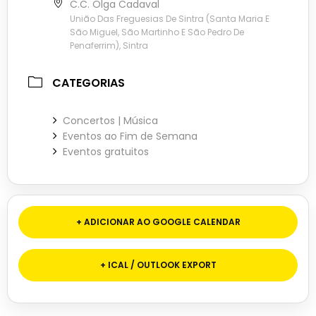
C.C. Olga Cadaval
União Das Freguesias De Sintra (Santa Maria E
São Miguel, São Martinho E São Pedro De
Penaferrim), Sintra
CATEGORIAS
Concertos | Música
Eventos ao Fim de Semana
Eventos gratuitos
+ ADICIONAR AO GOOGLE CALENDAR
+ ICAL / OUTLOOK EXPORT