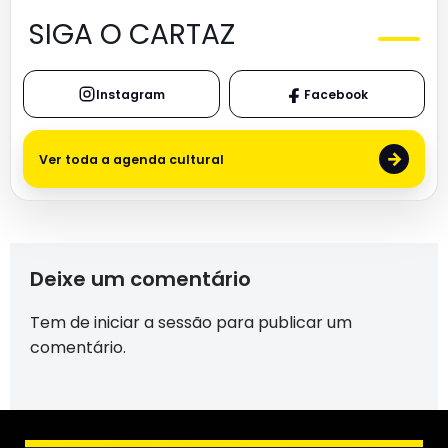
SIGA O CARTAZ
Instagram
Facebook
→
Ver toda a agenda cultural
Deixe um comentário
Tem de
iniciar a sessão
para publicar um
comentário.