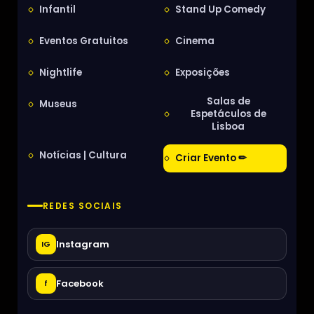
Infantil
Stand Up Comedy
Eventos Gratuitos
Cinema
Nightlife
Exposições
Salas de
Museus
Espetáculos de
Lisboa
Notícias | Cultura
Criar Evento ✏
REDES SOCIAIS
Instagram
IG
Facebook
f