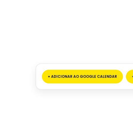
+ ADICIONAR AO GOOGLE CALENDAR