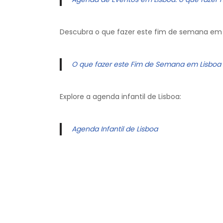
Descubra o que fazer este fim de semana em 
O que fazer este Fim de Semana em Lisboa
Explore a agenda infantil de Lisboa:
Agenda Infantil de Lisboa