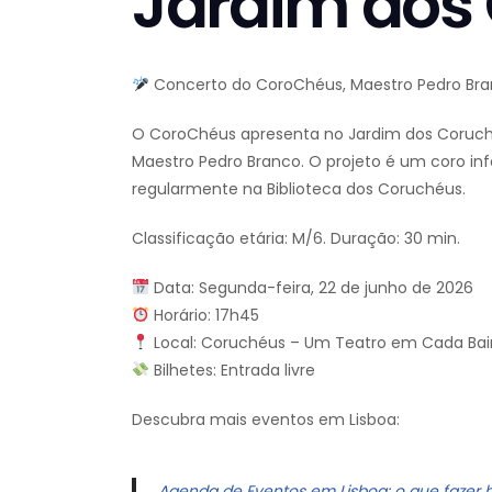
Jardim dos
Concerto do CoroChéus, Maestro Pedro Bra
O CoroChéus apresenta no Jardim dos Coruchéu
Maestro Pedro Branco. O projeto é um coro infa
regularmente na Biblioteca dos Coruchéus.
Classificação etária: M/6. Duração: 30 min.
Data: Segunda-feira, 22 de junho de 2026
Horário: 17h45
Local: Coruchéus – Um Teatro em Cada Bair
Bilhetes: Entrada livre
Descubra mais eventos em Lisboa:
Agenda de Eventos em Lisboa: o que fazer 