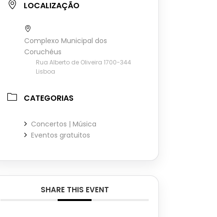
LOCALIZAÇÃO
Complexo Municipal dos
Coruchéus
Rua Alberto de Oliveira 1700-344
Lisboa
CATEGORIAS
Concertos | Música
Eventos gratuitos
SHARE THIS EVENT