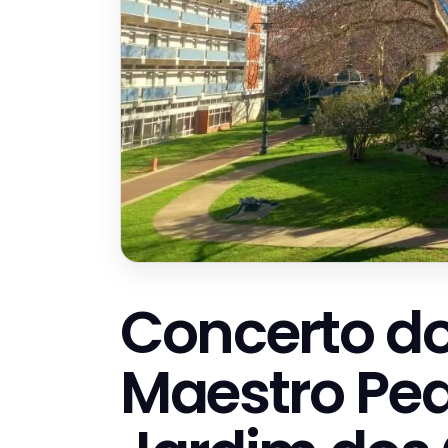
Concerto d
Maestro Ped