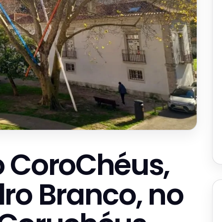
o CoroChéus,
ro Branco, no