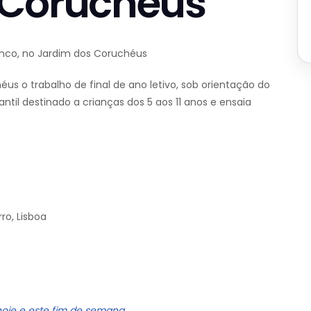
 Coruchéus
nco, no Jardim dos Coruchéus
s o trabalho de final de ano letivo, sob orientação do
ntil destinado a crianças dos 5 aos 11 anos e ensaia
ro, Lisboa
hoje e este fim de semana