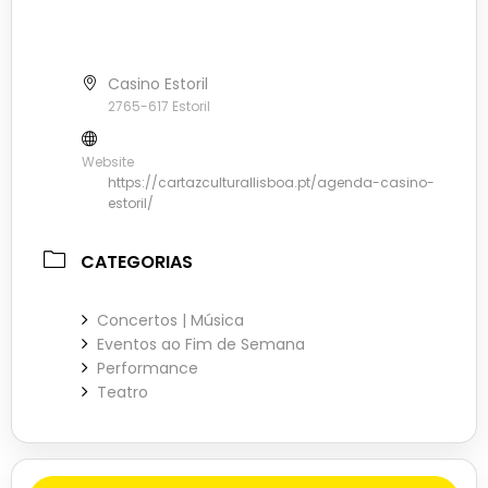
Casino Estoril
2765-617 Estoril
Website
https://cartazculturallisboa.pt/agenda-casino-
estoril/
CATEGORIAS
Concertos | Música
Eventos ao Fim de Semana
Performance
Teatro