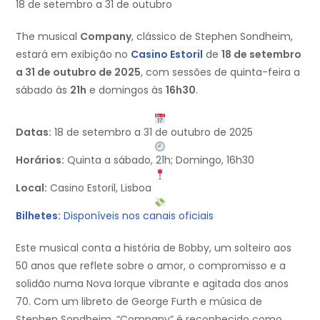
18 de setembro a 31 de outubro
The musical
Company
, clássico de Stephen Sondheim,
estará em exibição no
Casino Estoril
de
18 de setembro
a 31 de outubro de 2025
, com sessões de quinta-feira a
sábado às
21h
e domingos às
16h30
.
Datas:
18 de setembro a 31 de outubro de 2025
Horários:
Quinta a sábado, 21h; Domingo, 16h30
Local:
Casino Estoril, Lisboa
Bilhetes:
Disponíveis nos canais oficiais
Este musical conta a história de Bobby, um solteiro aos
50 anos que reflete sobre o amor, o compromisso e a
solidão numa Nova Iorque vibrante e agitada dos anos
70. Com um libreto de George Furth e música de
Stephen Sondheim, “Company” é reconhecido como