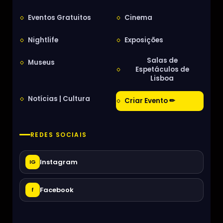
Eventos Gratuitos
Cinema
Nightlife
Exposições
Salas de
Museus
Espetáculos de
Lisboa
Notícias | Cultura
Criar Evento ✏
REDES SOCIAIS
Instagram
IG
Facebook
f