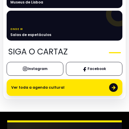
Museus de Lisboa
ONDE IR
Salas de espetáculos
SIGA O CARTAZ
Instagram
Facebook
→
Ver toda a agenda cultural