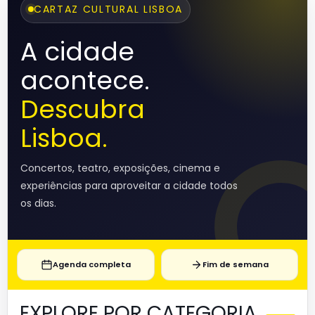
CARTAZ CULTURAL LISBOA
A cidade
acontece.
Descubra
Lisboa.
Concertos, teatro, exposições, cinema e
experiências para aproveitar a cidade todos
os dias.
Agenda completa
Fim de semana
EXPLORE POR CATEGORIA