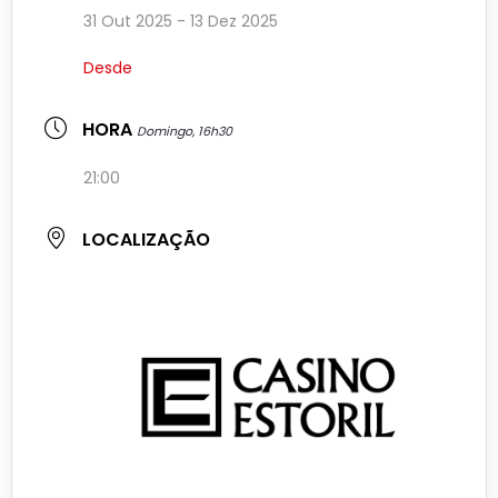
31 Out 2025
- 13 Dez 2025
Desde
HORA
Domingo, 16h30
21:00
LOCALIZAÇÃO