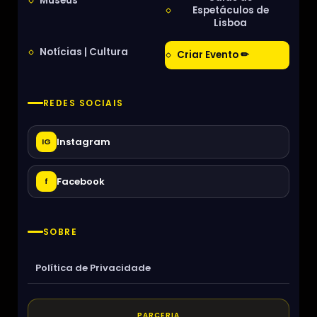
Museus
Espetáculos de
Lisboa
Notícias | Cultura
Criar Evento ✏
REDES SOCIAIS
Instagram
IG
Facebook
f
SOBRE
Política de Privacidade
PARCERIA