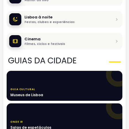
Humor ao vivo
Lisboa à noite
Festas, clubes e experiências
Cinema
Filmes, ciclos e festivais
GUIAS DA CIDADE
GUIA CULTURAL
Museus de Lisboa
ONDE IR
Salas de espetáculos