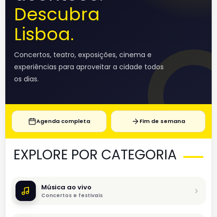
Descubra
Lisboa.
Concertos, teatro, exposições, cinema e
experiências para aproveitar a cidade todos
os dias.
Agenda completa
Fim de semana
EXPLORE POR CATEGORIA
Música ao vivo
Concertos e festivais