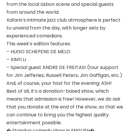
from the local Lisbon scene and special guests
from around the world.
Xafarix’s intimate jazz club atmosphere is perfect
to unwind from the day, with longer sets by
experienced comedians.
This week’s edition features:
– HUGO SCHEPENS DE MELO
– XINYI LI
– Special guest ANDRE DE FREITAS! (tour support
for Jim Jefferies, Russell Peters, Jim Gaffigan, etc.)
And, of course, your host for the evening: ASH!
Best of all, it’s a donation-based show, which
means that admission is free! However, we do ask
that you donate at the end of the show, so that we
can continue to bring you the highest quality
entertainment possible.
� Standup comedy show in ENGLISH�