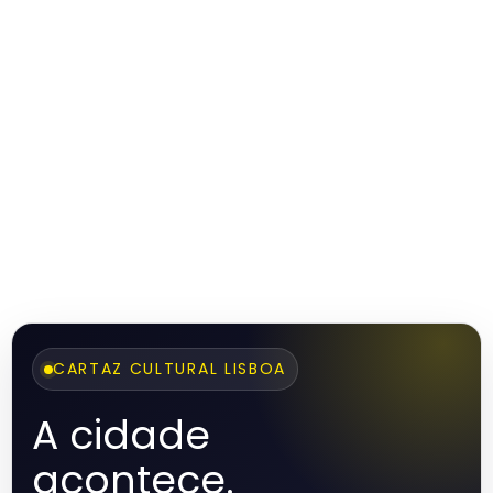
CARTAZ CULTURAL LISBOA
A cidade
acontece.