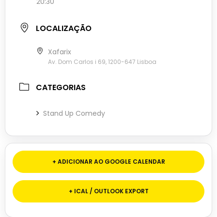
20:30
LOCALIZAÇÃO
Xafarix
Av. Dom Carlos i 69, 1200-647 Lisboa
CATEGORIAS
Stand Up Comedy
+ ADICIONAR AO GOOGLE CALENDAR
+ ICAL / OUTLOOK EXPORT