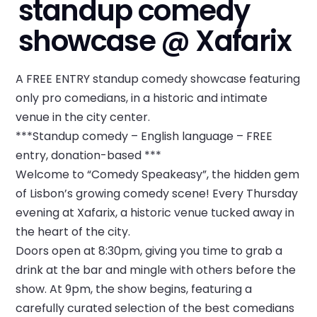
standup comedy
showcase @ Xafarix
A FREE ENTRY standup comedy showcase featuring
only pro comedians, in a historic and intimate
venue in the city center.
***Standup comedy – English language – FREE
entry, donation-based ***
Welcome to “Comedy Speakeasy”, the hidden gem
of Lisbon’s growing comedy scene! Every Thursday
evening at Xafarix, a historic venue tucked away in
the heart of the city.
Doors open at 8:30pm, giving you time to grab a
drink at the bar and mingle with others before the
show. At 9pm, the show begins, featuring a
carefully curated selection of the best comedians