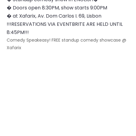
� Doors open 8:30PM, show starts 9:00PM
� at Xafarix, Av. Dom Carlos I. 69, Lisbon
!!!RESERVATIONS VIA EVENTBRITE ARE HELD UNTIL
8:45PM!!!
Comedy Speakeasy! FREE standup comedy showcase @
Xafarix