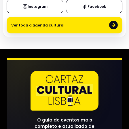
Instagram
Facebook
→
Ver toda a agenda cultural
O guia de eventos mais
completo e atualizado de