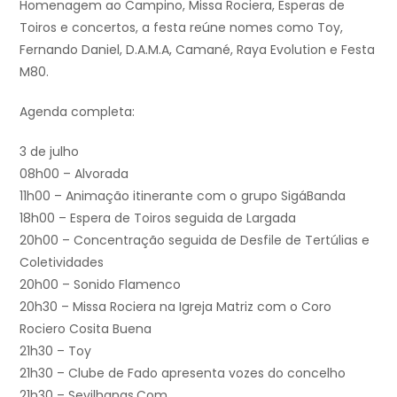
Homenagem ao Campino, Missa Rociera, Esperas de
Toiros e concertos, a festa reúne nomes como Toy,
Fernando Daniel, D.A.M.A, Camané, Raya Evolution e Festa
M80.
Agenda completa:
3 de julho
08h00 – Alvorada
11h00 – Animação itinerante com o grupo SigáBanda
18h00 – Espera de Toiros seguida de Largada
20h00 – Concentração seguida de Desfile de Tertúlias e
Coletividades
20h00 – Sonido Flamenco
20h30 – Missa Rociera na Igreja Matriz com o Coro
Rociero Cosita Buena
21h30 – Toy
21h30 – Clube de Fado apresenta vozes do concelho
21h30 – Sevilhanas.Com