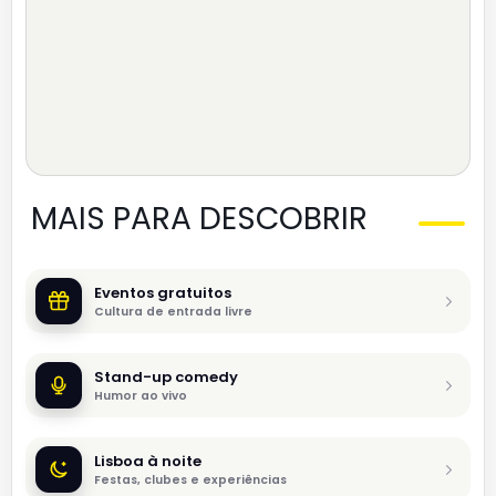
MAIS PARA DESCOBRIR
Eventos gratuitos
Cultura de entrada livre
Stand-up comedy
Humor ao vivo
Lisboa à noite
Festas, clubes e experiências