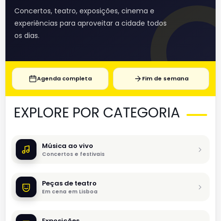
Concertos, teatro, exposições, cinema e
experiências para aproveitar a cidade todos
os dias.
Agenda completa
Fim de semana
EXPLORE POR CATEGORIA
Música ao vivo
Concertos e festivais
Peças de teatro
Em cena em Lisboa
Exposições