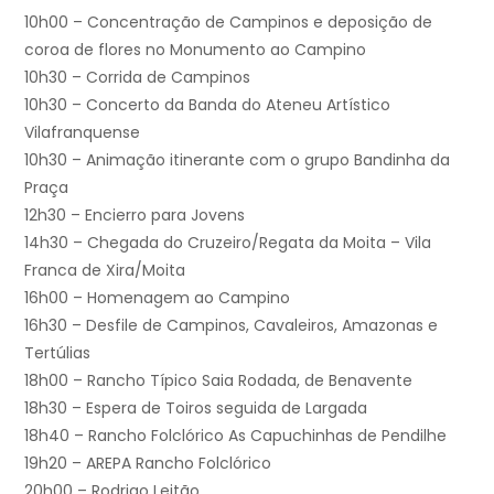
10h00 – Concentração de Campinos e deposição de
coroa de flores no Monumento ao Campino
10h30 – Corrida de Campinos
10h30 – Concerto da Banda do Ateneu Artístico
Vilafranquense
10h30 – Animação itinerante com o grupo Bandinha da
Praça
12h30 – Encierro para Jovens
14h30 – Chegada do Cruzeiro/Regata da Moita – Vila
Franca de Xira/Moita
16h00 – Homenagem ao Campino
16h30 – Desfile de Campinos, Cavaleiros, Amazonas e
Tertúlias
18h00 – Rancho Típico Saia Rodada, de Benavente
18h30 – Espera de Toiros seguida de Largada
18h40 – Rancho Folclórico As Capuchinhas de Pendilhe
19h20 – AREPA Rancho Folclórico
20h00 – Rodrigo Leitão