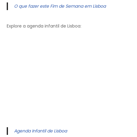
O que fazer este Fim de Semana em Lisboa
Explore a agenda infantil de Lisboa:
Agenda Infantil de Lisboa