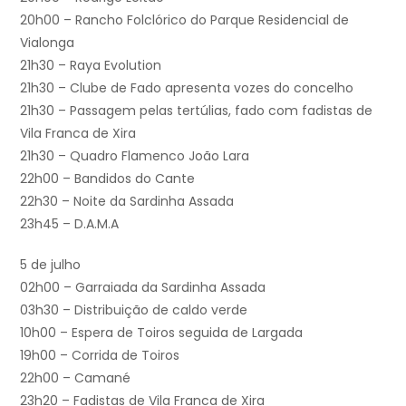
20h00 – Rancho Folclórico do Parque Residencial de
Vialonga
21h30 – Raya Evolution
21h30 – Clube de Fado apresenta vozes do concelho
21h30 – Passagem pelas tertúlias, fado com fadistas de
Vila Franca de Xira
21h30 – Quadro Flamenco João Lara
22h00 – Bandidos do Cante
22h30 – Noite da Sardinha Assada
23h45 – D.A.M.A
5 de julho
02h00 – Garraiada da Sardinha Assada
03h30 – Distribuição de caldo verde
10h00 – Espera de Toiros seguida de Largada
19h00 – Corrida de Toiros
22h00 – Camané
23h20 – Fadistas de Vila Franca de Xira