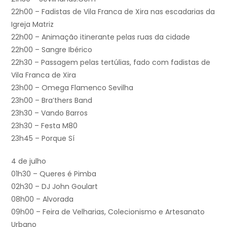
22h00 – Fadistas de Vila Franca de Xira nas escadarias da
Igreja Matriz
22h00 – Animação itinerante pelas ruas da cidade
22h00 – Sangre Ibérico
22h30 – Passagem pelas tertúlias, fado com fadistas de
Vila Franca de Xira
23h00 – Omega Flamenco Sevilha
23h00 – Bra’thers Band
23h30 – Vando Barros
23h30 – Festa M80
23h45 – Porque Sí
4 de julho
01h30 – Queres é Pimba
02h30 – DJ John Goulart
08h00 – Alvorada
09h00 – Feira de Velharias, Colecionismo e Artesanato
Urbano