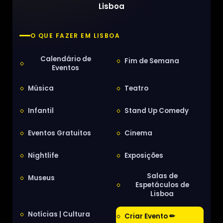
Lisboa
O QUE FAZER EM LISBOA
Calendário de
Fim de Semana
Eventos
Música
Teatro
Infantil
Stand Up Comedy
Eventos Gratuitos
Cinema
Nightlife
Exposições
Salas de
Museus
Espetáculos de
Lisboa
Notícias | Cultura
Criar Evento ✏