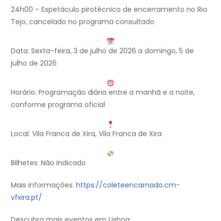
24h00 – Espetáculo pirotécnico de encerramento no Rio
Tejo, cancelado no programa consultado
Data: Sexta-feira, 3 de julho de 2026 a domingo, 5 de
julho de 2026
Horário: Programação diária entre a manhã e a noite,
conforme programa oficial
Local: Vila Franca de Xira, Vila Franca de Xira
Bilhetes: Não indicado
Mais informações:
https://coleteencarnado.cm-
vfxira.pt/
Descubra mais eventos em Lisboa: