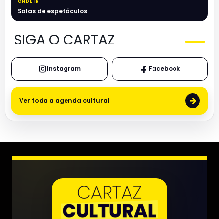
ONDE IR
Salas de espetáculos
SIGA O CARTAZ
Instagram
Facebook
→
Ver toda a agenda cultural