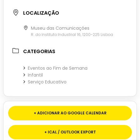
LOCALIZAÇÃO
Museu das Comunicações
R. do Instituto Industrial 16, 1200-225 Lisboa
CATEGORIAS
Eventos ao Fim de Semana
Infantil
Serviço Educativo
+ ADICIONAR AO GOOGLE CALENDAR
+ ICAL / OUTLOOK EXPORT