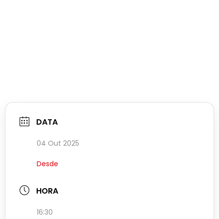
DATA
04 Out 2025
Desde
HORA
16:30