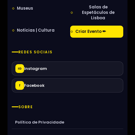
Salas de
Museus
Espetáculos de
Lisboa
Notícias | Cultura
Criar Evento ✏
REDES SOCIAIS
Instagram
IG
Facebook
f
SOBRE
Política de Privacidade