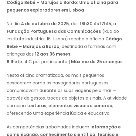
Código Bebé – Marujos a Bordo: Uma oficina para
pequenos exploradores em Lisboa
No dia
4 de outubro de 2025
, das
16h30 às 17h15
, a
Fundação Portuguesa das Comunicações
(Rua do
Instituto Industrial, 16, Lisboa) recebe a oficina
Código
Bebé – Marujos a Bordo
, destinada a famílias com
crianças dos
12 aos 36 meses
.
Bilhete:
4 € por participante |
Máximo de 25 crianças
Nesta oficina dramatizada, os mais pequenos
descobrem como os navegadores portugueses
comunicavam durante as suas viagens pelo mar —
através de gestos, trocas de objetos e sinais. A atividade
combina
texturas, elementos visuais e sonoros
,
oferecendo uma experiência lúdica e educativa.
As competências trabalhadas incluem
informação e
comunicação
,
conhecimento científico, técnico e