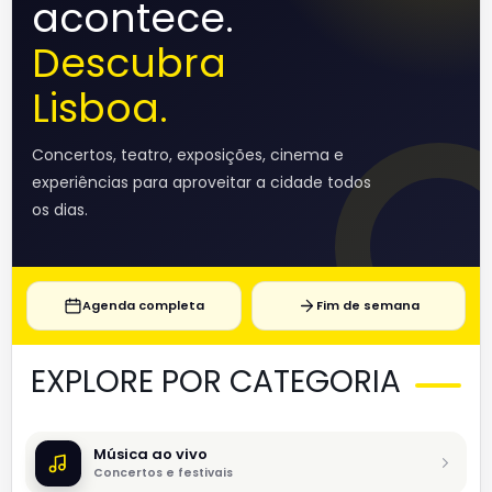
acontece.
Descubra
Lisboa.
Concertos, teatro, exposições, cinema e
experiências para aproveitar a cidade todos
os dias.
Agenda completa
Fim de semana
EXPLORE POR CATEGORIA
Música ao vivo
Concertos e festivais