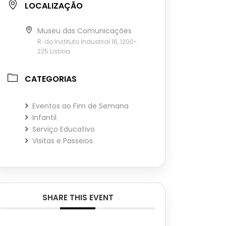
LOCALIZAÇÃO
Museu das Comunicações
R. do Instituto Industrial 16, 1200-
225 Lisboa
CATEGORIAS
Eventos ao Fim de Semana
Infantil
Serviço Educativo
Visitas e Passeios
SHARE THIS EVENT