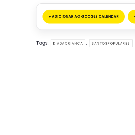
+ ADICIONAR AO GOOGLE CALENDAR
Tags:
,
DIADACRIANCA
SANTOSPOPULARES