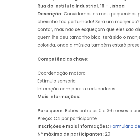
Rua do Instituto Industrial, 16 – Lisboa
Descrição:
Convidamos os mais pequeninos p
cheirinho tão perfumado! Será um manjerico
contar, mas não se esqueçam que eles são alé
quem lhe deu tamanho bico, terá sido o manj
colorida, onde a música também estará prese
Competências chave:
Coordenação motora
Estímulo sensorial
Interação com pares e educadores
Mais Informações:
Para quem:
Bebés entre os 0 e 36 meses e a
Preço:
€4 por participante
Inscrições e mais informações:
Formulário de
Nº máximo de participantes:
20