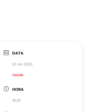
DATA
01 Jun 2024
Desde
HORA
16:30