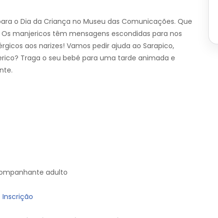
ara o Dia da Criança no Museu das Comunicações. Que
? Os manjericos têm mensagens escondidas para nos
rgicos aos narizes! Vamos pedir ajuda ao Sarapico,
erico? Traga o seu bebé para uma tarde animada e
nte.
companhante adulto
 Inscrição