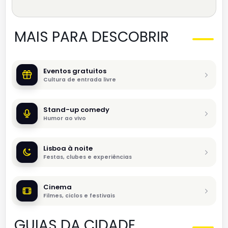
MAIS PARA DESCOBRIR
Eventos gratuitos
Cultura de entrada livre
Stand-up comedy
Humor ao vivo
Lisboa à noite
Festas, clubes e experiências
Cinema
Filmes, ciclos e festivais
GUIAS DA CIDADE