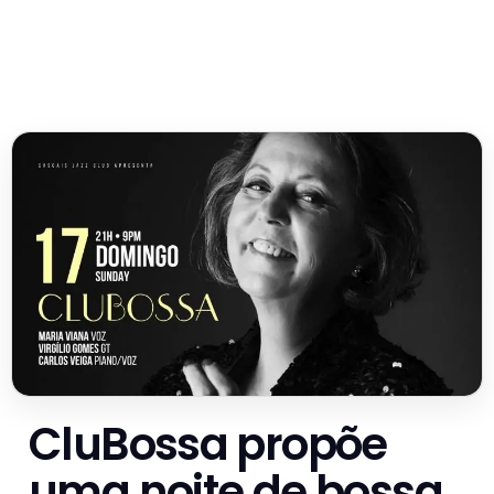
CluBossa propõe
uma noite de bossa