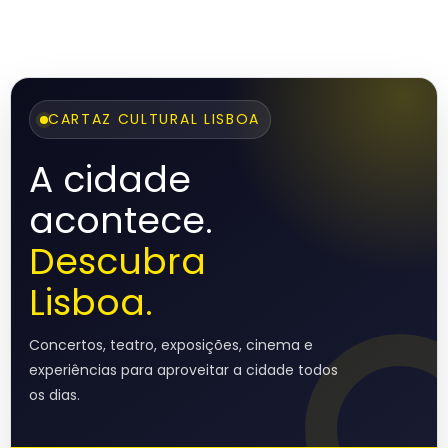
CARTAZ CULTURAL LISBOA
A cidade
acontece.
Descubra
Lisboa.
Concertos, teatro, exposições, cinema e
experiências para aproveitar a cidade todos
os dias.