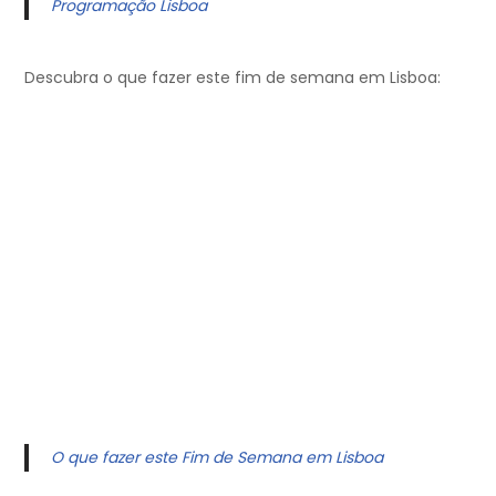
Programação Lisboa
Descubra o que fazer este fim de semana em Lisboa:
O que fazer este Fim de Semana em Lisboa