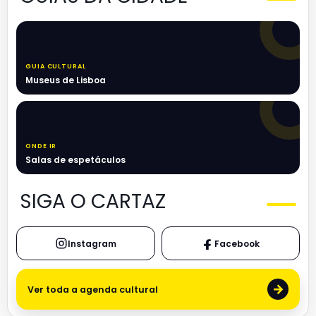
GUIA CULTURAL
Museus de Lisboa
ONDE IR
Salas de espetáculos
SIGA O CARTAZ
Instagram
Facebook
→
Ver toda a agenda cultural