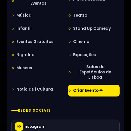
Eventos
Música
Teatro
Infantil
Stand Up Comedy
Eventos Gratuitos
Cinema
Nightlife
Exposições
Salas de
Museus
Espetáculos de
Lisboa
Notícias | Cultura
Criar Evento ✏
REDES SOCIAIS
Instagram
IG