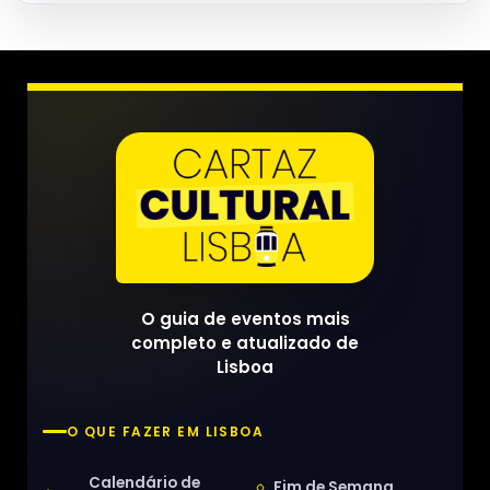
O guia de eventos mais
completo e atualizado de
Lisboa
O QUE FAZER EM LISBOA
Calendário de
Fim de Semana