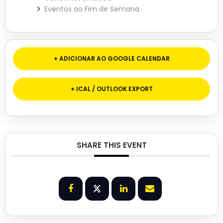
Eventos ao Fim de Semana
+ ADICIONAR AO GOOGLE CALENDAR
+ ICAL / OUTLOOK EXPORT
SHARE THIS EVENT