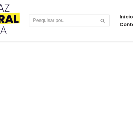
Início
Cont