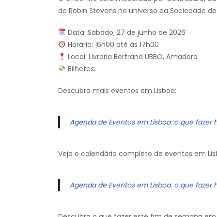
de Robin Stevens no universo da Sociedade de
Data: Sábado, 27 de junho de 2026
Horário: 16h00 até às 17h00
Local: Livraria Bertrand UBBO, Amadora
Bilhetes:
Descubra mais eventos em Lisboa:
Agenda de Eventos em Lisboa: o que fazer 
Veja o calendário completo de eventos em Lis
Agenda de Eventos em Lisboa: o que fazer 
Descubra o que fazer este fim de semana em 