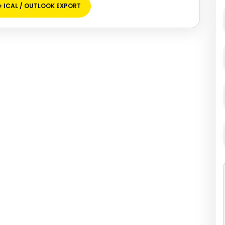
+ ICAL / OUTLOOK EXPORT