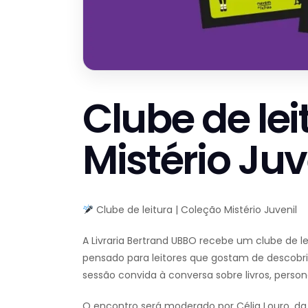
Clube de lei
Mistério Juv
Clube de leitura | Coleção Mistério Juvenil
A Livraria Bertrand UBBO recebe um clube de l
pensado para leitores que gostam de descobrir 
sessão convida à conversa sobre livros, pers
O encontro será moderado por Célia Louro, da