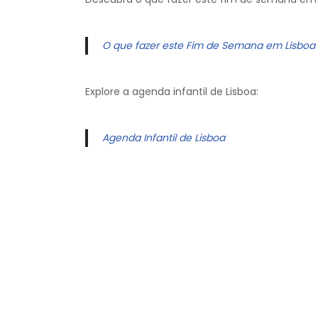
O que fazer este Fim de Semana em Lisboa
Explore a agenda infantil de Lisboa:
Agenda Infantil de Lisboa