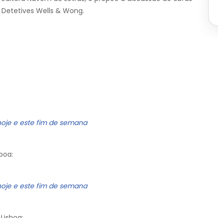
 Detetives Wells & Wong.
hoje e este fim de semana
boa:
hoje e este fim de semana
Lisboa: