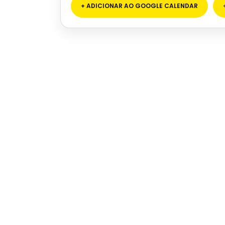
+ ADICIONAR AO GOOGLE CALENDAR