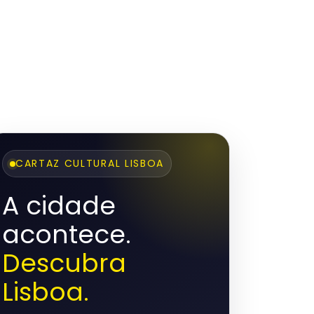
CARTAZ CULTURAL LISBOA
A cidade
acontece.
Descubra
Lisboa.