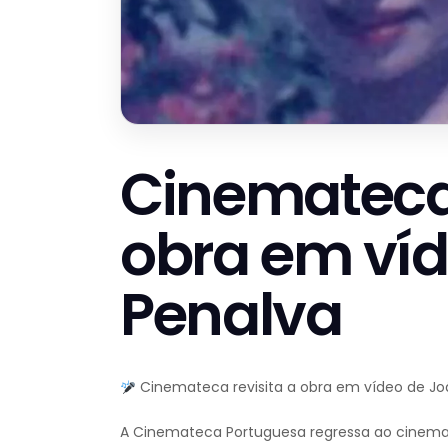
Cinemateca 
obra em víd
Penalva
Cinemateca revisita a obra em vídeo de Jo
A Cinemateca Portuguesa regressa ao cinema