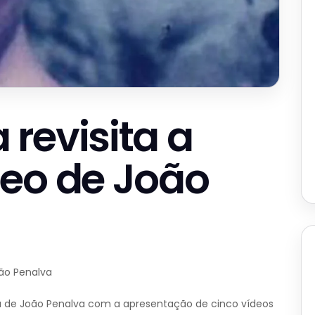
revisita a
eo de João
ão Penalva
 de João Penalva com a apresentação de cinco vídeos