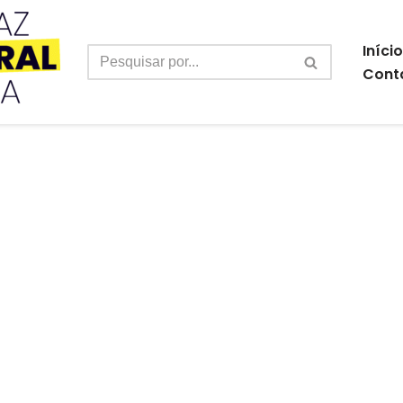
Início
Cont