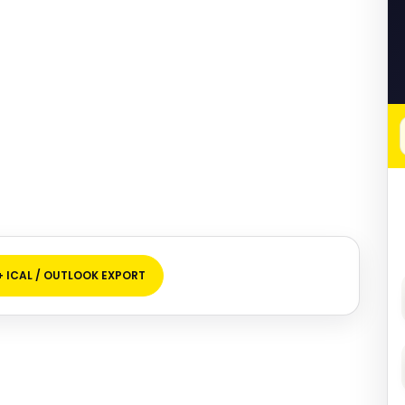
+ ICAL / OUTLOOK EXPORT