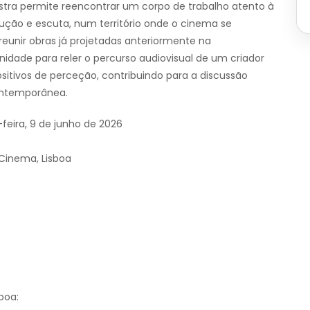
mostra permite reencontrar um corpo de trabalho atento à
ução e escuta, num território onde o cinema se
 reunir obras já projetadas anteriormente na
dade para reler o percurso audiovisual de um criador
ositivos de perceção, contribuindo para a discussão
contemporânea.
feira, 9 de junho de 2026
Cinema, Lisboa
boa: