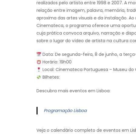
realizados pelo artista entre 1998 e 2007. A 
relação entre imagem, palavra, memória, trad
aproxima das artes visuais e da instalação. Ao
Cinemateca, o programa oferece uma oportuni
cuja prática convoca arquivo, narração e disp
sobre o lugar do vídeo de artista na cultura 
Data: De segunda-feira, 8 de junho, a terça-
Horário: 19h00
Local: Cinemateca Portuguesa – Museu do 
Bilhetes:
Descubra mais eventos em Lisboa:
Programação Lisboa
Veja o calendário completo de eventos em Lis