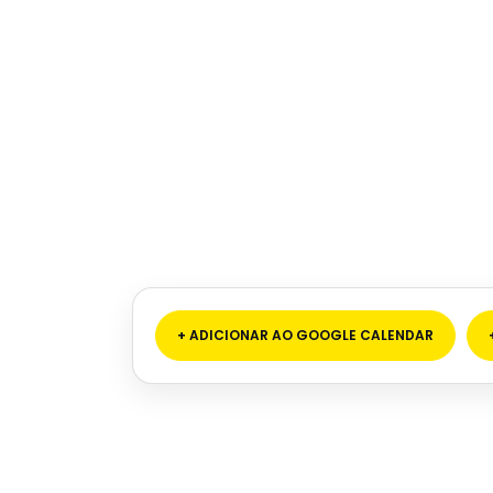
+ ADICIONAR AO GOOGLE CALENDAR