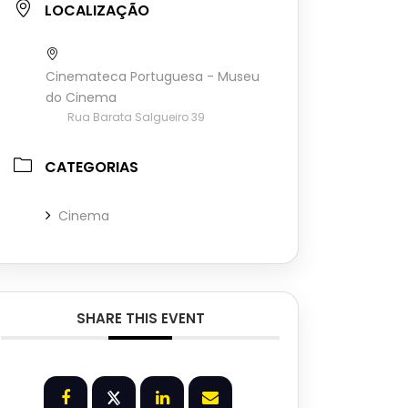
LOCALIZAÇÃO
Cinemateca Portuguesa - Museu
do Cinema
Rua Barata Salgueiro 39
CATEGORIAS
Cinema
SHARE THIS EVENT