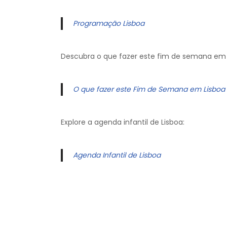
Programação Lisboa
Descubra o que fazer este fim de semana em 
O que fazer este Fim de Semana em Lisboa
Explore a agenda infantil de Lisboa:
Agenda Infantil de Lisboa