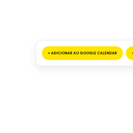
+ ADICIONAR AO GOOGLE CALENDAR