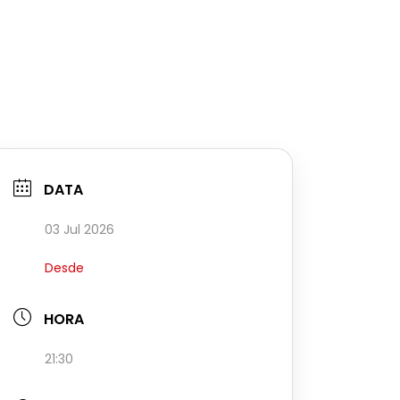
DATA
03 Jul 2026
Desde
HORA
21:30