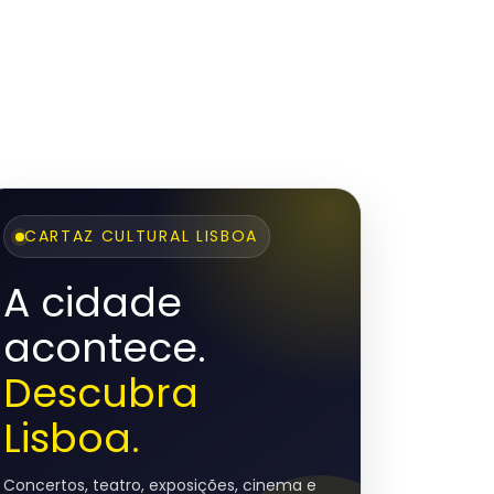
CARTAZ CULTURAL LISBOA
A cidade
acontece.
Descubra
Lisboa.
Concertos, teatro, exposições, cinema e