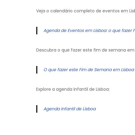
Veja o calendário completo de eventos em Lis
Agenda de Eventos em Lisboa: o que fazer 
Descubra o que fazer este fim de semana em 
O que fazer este Fim de Semana em Lisboa
Explore a agenda infantil de Lisboa:
Agenda Infantil de Lisboa