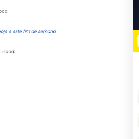
boa:
hoje e este fim de semana
Lisboa: