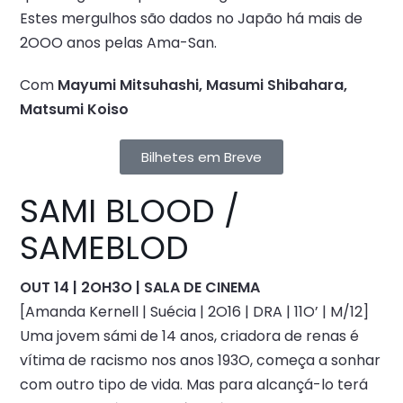
Estes mergulhos são dados no Japão há mais de
2OOO anos pelas Ama-San.
Com
Mayumi Mitsuhashi, Masumi Shibahara,
Matsumi Koiso
Bilhetes em Breve
SAMI BLOOD /
SAMEBLOD
OUT 14 | 2OH3O | SALA DE CINEMA
[Amanda Kernell | Suécia | 2O16 | DRA | 11O’ | M/12]
Uma jovem sámi de 14 anos, criadora de renas é
vítima de racismo nos anos 193O, começa a sonhar
com outro tipo de vida. Mas para alcançá-lo terá