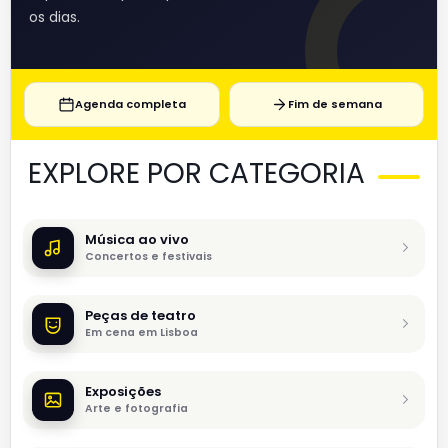
os dias.
Agenda completa
Fim de semana
EXPLORE POR CATEGORIA
Música ao vivo
Concertos e festivais
Peças de teatro
Em cena em Lisboa
Exposições
Arte e fotografia