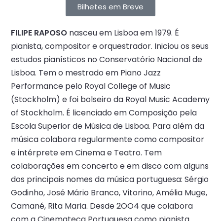
Bilhetes em Breve
FILIPE RAPOSO
nasceu em Lisboa em 1979. É
pianista, compositor e orquestrador. Iniciou os seus
estudos pianísticos no Conservatório Nacional de
Lisboa. Tem o mestrado em Piano Jazz
Performance pelo Royal College of Music
(Stockholm) e foi bolseiro da Royal Music Academy
of Stockholm. É licenciado em Composição pela
Escola Superior de Música de Lisboa. Para além da
música colabora regularmente como compositor
e intérprete em Cinema e Teatro. Tem
colaborações em concerto e em disco com alguns
dos principais nomes da música portuguesa: Sérgio
Godinho, José Mário Branco, Vitorino, Amélia Muge,
Camané, Rita Maria. Desde 2OO4 que colabora
com a Cinemateca Portuguesa como pianista