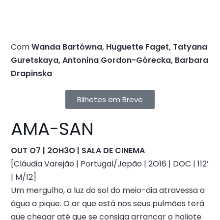
Com
Wanda Bartówna, Huguette Faget, Tatyana
Guretskaya, Antonina Gordon-Górecka, Barbara
Drapinska
Bilhetes em Breve
AMA-SAN
OUT O7 | 2OH3O | SALA DE CINEMA
[Cláudia Varejão | Portugal/Japão | 2O16 | DOC | 112’
| M/12]
Um mergulho, a luz do sol do meio-dia atravessa a
água a pique. O ar que está nos seus pulmões terá
que chegar até que se consiga arrancar o haliote.