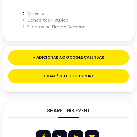
Cinema
Concertos | Música
Eventos ao Fim de Semana
+ ADICIONAR AO GOOGLE CALENDAR
+ ICAL / OUTLOOK EXPORT
SHARE THIS EVENT