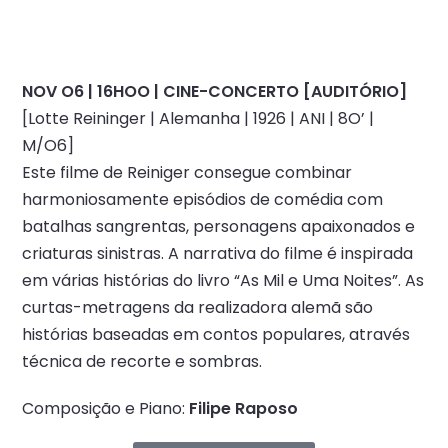
NOV O6 | 16HOO | CINE-CONCERTO [AUDITÓRIO]
[Lotte Reininger | Alemanha | 1926 | ANI | 8O’ |
M/O6]
Este filme de Reiniger consegue combinar
harmoniosamente episódios de comédia com
batalhas sangrentas, personagens apaixonados e
criaturas sinistras. A narrativa do filme é inspirada
em várias histórias do livro “As Mil e Uma Noites”. As
curtas-metragens da realizadora alemã são
histórias baseadas em contos populares, através
técnica de recorte e sombras.
Composição e Piano:
Filipe Raposo