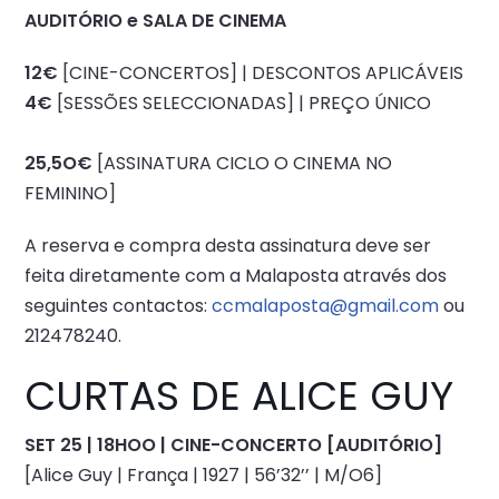
AUDITÓRIO e SALA DE CINEMA
12€
[CINE-CONCERTOS] | DESCONTOS APLICÁVEIS
4€
[SESSÕES SELECCIONADAS] | PREÇO ÚNICO
25,5O€
[ASSINATURA CICLO O CINEMA NO
FEMININO]
A reserva e compra desta assinatura deve ser
feita diretamente com a Malaposta através dos
seguintes contactos:
ccmalaposta@gmail.com
ou
212478240.
CURTAS DE ALICE GUY
SET 25 | 18HOO | CINE-CONCERTO [AUDITÓRIO]
[Alice Guy | França | 1927 | 56’32’’ | M/O6]