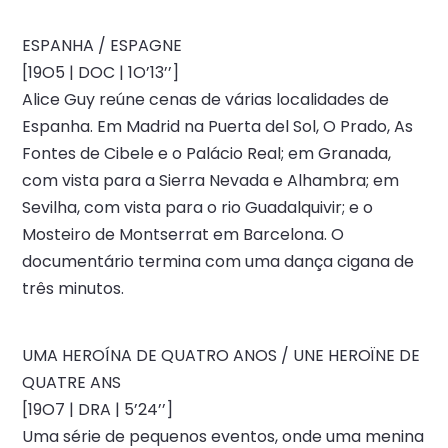
ESPANHA / ESPAGNE
[19O5 | DOC | 1O’13’’]
Alice Guy reúne cenas de várias localidades de
Espanha. Em Madrid na Puerta del Sol, O Prado, As
Fontes de Cibele e o Palácio Real; em Granada,
com vista para a Sierra Nevada e Alhambra; em
Sevilha, com vista para o rio Guadalquivir; e o
Mosteiro de Montserrat em Barcelona. O
documentário termina com uma dança cigana de
três minutos.
UMA HEROÍNA DE QUATRO ANOS / UNE HEROÏNE DE
QUATRE ANS
[19O7 | DRA | 5’24’’]
Uma série de pequenos eventos, onde uma menina