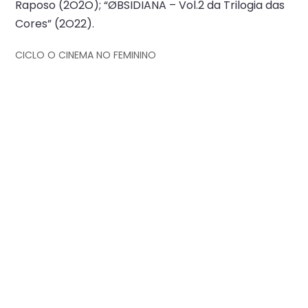
Raposo (2O2O); “ØBSIDIANA – Vol.2 da Trilogia das
Cores” (2O22).
CICLO O CINEMA NO FEMININO