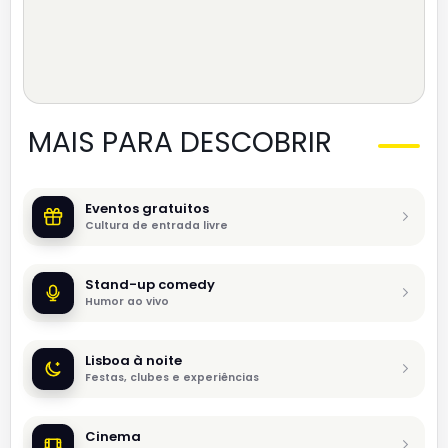
MAIS PARA DESCOBRIR
Eventos gratuitos
Cultura de entrada livre
Stand-up comedy
Humor ao vivo
Lisboa à noite
Festas, clubes e experiências
Cinema