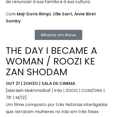
de renunciar à sua família e à sua cultura.
Com
Maj-Doris Rimpi, Olle Sarri, Ánne Biret
Somby
Bilhetes em Breve
THE DAY I BECAME A
WOMAN / ROOZI KE
ZAN SHODAM
OUT 21 | 2OH3O | SALA DE CINEMA
[Marzieh Makhmalbaf | Irão | 2OOO | COM/DRA |
78’ | M/12]
Um filme composto por três histórias interligadas
que retratam mulheres no Irão em três fases