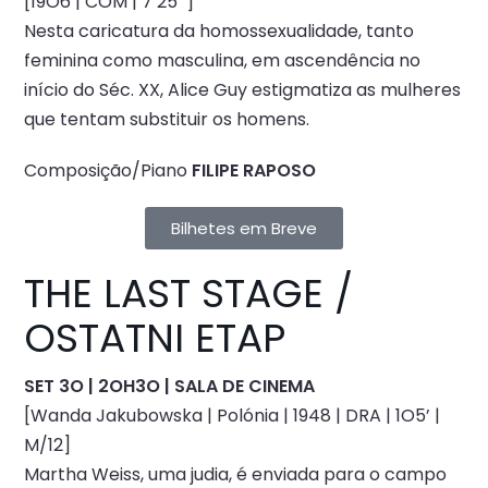
[19O6 | COM | 7’25’’]
Nesta caricatura da homossexualidade, tanto
feminina como masculina, em ascendência no
início do Séc. XX, Alice Guy estigmatiza as mulheres
que tentam substituir os homens.
Composição/Piano
FILIPE RAPOSO
Bilhetes em Breve
THE LAST STAGE /
OSTATNI ETAP
SET 3O | 2OH3O | SALA DE CINEMA
[Wanda Jakubowska | Polónia | 1948 | DRA | 1O5’ |
M/12]
Martha Weiss, uma judia, é enviada para o campo