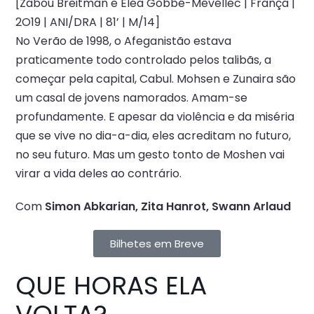
[Zabou Breitman e Eléa Gobbé-Mévellec | França |
2O19 | ANI/DRA | 81’ | M/14]
No Verão de 1998, o Afeganistão estava
praticamente todo controlado pelos talibãs, a
começar pela capital, Cabul. Mohsen e Zunaira são
um casal de jovens namorados. Amam-se
profundamente. E apesar da violência e da miséria
que se vive no dia-a-dia, eles acreditam no futuro,
no seu futuro. Mas um gesto tonto de Moshen vai
virar a vida deles ao contrário.
Com
Simon Abkarian, Zita Hanrot, Swann Arlaud
Bilhetes em Breve
QUE HORAS ELA