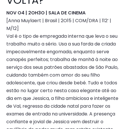
VOLTA?
NOV O4 | 2OH3O | SALA DE CINEMA
[Anna Muylaert | Brasil | 2O15 | COM/DRA | 112’ |
M/12]
Val é o tipo de empregada interna que leva o seu
trabalho muito a sério. Usa a sua farda de criada
impecavelmente engomada, enquanto serve
canapés perfeitos; trabalha de manhã à noite ao
serviço dos seus patrões abastados de São Paulo,
cuidando também com amor do seu filho
adolescente, que criou desde bebé. Tudo e todos
estão no lugar certo nesta casa elegante até ao
dia em que Jessica, a filha ambiciosa e inteligente
de Val, regressa da cidade natal para fazer os
exames de entrada na universidade. A presença
confiante e jovial de Jessica vem destruir o