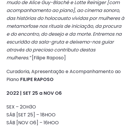
mudo de Alice Guy-Blaché e Lotte Reiniger [com
acompanhamento ao piano], ao cinema sonoro,
das histórias do holocausto vividas por mulheres à
metamorfose nos rituais de iniciação, da procura
e do encontro, do desejo e da morte. Entremos na
escuridão da sala-gruta e deixemo-nos guiar
através do precioso contributo destas
mulheres.”
[Filipe Raposo]
Curadoria, Apresentação e Acompanhamento ao
Piano
FILIPE RAPOSO
2O22 | SET 25 a NOV O6
SEX – 2OH3O
SÁB [SET 25] – 18HOO
SÁB [NOV O6] – 16HOO