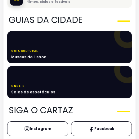
Filmes, ciclos e festivais
GUIAS DA CIDADE
GUIA CULTURAL
Museus de Lisboa
ONDE IR
Salas de espetáculos
SIGA O CARTAZ
Instagram
Facebook