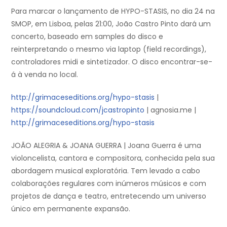
Para marcar o lançamento de HYPO-STASIS, no dia 24 na
SMOP, em Lisboa, pelas 21:00, João Castro Pinto dará um
concerto, baseado em samples do disco e
reinterpretando o mesmo via laptop (field recordings),
controladores midi e sintetizador. O disco encontrar-se-
á à venda no local.
http://grimaceseditions.org/hypo-stasis
|
https://soundcloud.com/jcastropinto
| agnosia.me |
http://grimaceseditions.org/hypo-stasis
JOÃO ALEGRIA & JOANA GUERRA | Joana Guerra é uma
violoncelista, cantora e compositora, conhecida pela sua
abordagem musical exploratória. Tem levado a cabo
colaborações regulares com inúmeros músicos e com
projetos de dança e teatro, entretecendo um universo
único em permanente expansão.