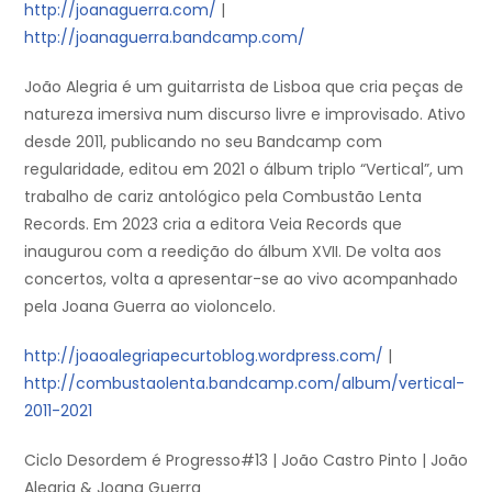
http://joanaguerra.com/
|
http://joanaguerra.bandcamp.com/
João Alegria é um guitarrista de Lisboa que cria peças de
natureza imersiva num discurso livre e improvisado. Ativo
desde 2011, publicando no seu Bandcamp com
regularidade, editou em 2021 o álbum triplo “Vertical”, um
trabalho de cariz antológico pela Combustão Lenta
Records. Em 2023 cria a editora Veia Records que
inaugurou com a reedição do álbum XVII. De volta aos
concertos, volta a apresentar-se ao vivo acompanhado
pela Joana Guerra ao violoncelo.
http://joaoalegriapecurtoblog.wordpress.com/
|
http://combustaolenta.bandcamp.com/album/vertical-
2011-2021
Ciclo Desordem é Progresso#13 | João Castro Pinto | João
Alegria & Joana Guerra