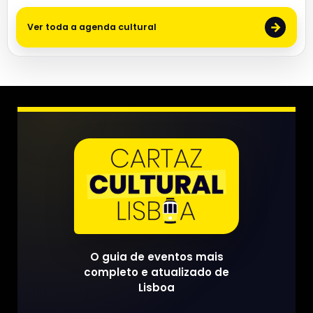
→
Ver toda a agenda cultural
O guia de eventos mais
completo e atualizado de
Lisboa