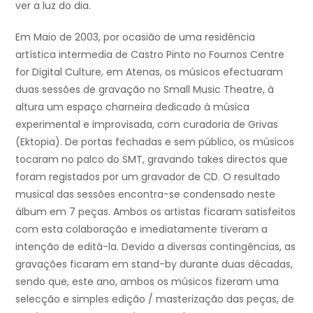
ver a luz do dia.
Em Maio de 2003, por ocasião de uma residência
artística intermedia de Castro Pinto no Fournos Centre
for Digital Culture, em Atenas, os músicos efectuaram
duas sessões de gravação no Small Music Theatre, à
altura um espaço charneira dedicado à música
experimental e improvisada, com curadoria de Grivas
(Ektopia). De portas fechadas e sem público, os músicos
tocaram no palco do SMT, gravando takes directos que
foram registados por um gravador de CD. O resultado
musical das sessões encontra-se condensado neste
álbum em 7 peças. Ambos os artistas ficaram satisfeitos
com esta colaboração e imediatamente tiveram a
intenção de editá-la. Devido a diversas contingências, as
gravações ficaram em stand-by durante duas décadas,
sendo que, este ano, ambos os músicos fizeram uma
selecção e simples edição / masterização das peças, de