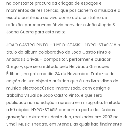
na constante procura da criação de espaços e
momentos de resistência, que posicionem a música e a
escuta partilhada ao vivo como acto cristalino de
reflexão, pareceu-nos óbvio convidar o João Alegria &
Joana Guerra para esta noite.
JOÃO CASTRO PINTO – ‘HYPO-STASIS’ | ‘HYPO-STASIS’ é o
título do álbum colaborativo de João Castro Pinto e
Anastasis Grivas – compositor, performer e curador
Grego -, que será editado pela Helvética Grimaces
Éditions, no próximo dia 24 de Novembro. Trata-se da
edição de um objecto artístico que é um livro-disco de
música electroacústica improvisada, com design e
trabalho visual de João Castro Pinto, e que será
publicado numa edição impressa em risografia, limitada
a 50 cópias. HYPO-STASIS concentra parte das únicas
gravações existentes deste duo, realizadas em 2003 no
Small Music Theatre, em Atenas, as quais irão finalmente