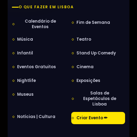
O QUE FAZER EM LISBOA
Calendário de
Fim de Semana
Eventos
Música
Teatro
Infantil
Stand Up Comedy
Eventos Gratuitos
Cinema
Nightlife
Exposições
Salas de
Museus
Espetáculos de
Lisboa
Notícias | Cultura
Criar Evento ✏