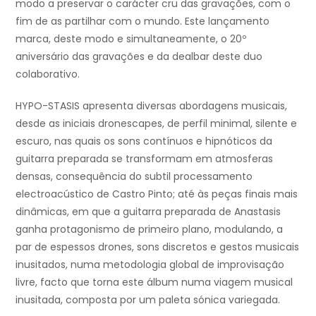
modo a preservar o carácter cru das gravações, com o
fim de as partilhar com o mundo. Este lançamento
marca, deste modo e simultaneamente, o 20º
aniversário das gravações e da dealbar deste duo
colaborativo.
HYPO-STASIS apresenta diversas abordagens musicais,
desde as iniciais dronescapes, de perfil minimal, silente e
escuro, nas quais os sons contínuos e hipnóticos da
guitarra preparada se transformam em atmosferas
densas, consequência do subtil processamento
electroacústico de Castro Pinto; até às peças finais mais
dinâmicas, em que a guitarra preparada de Anastasis
ganha protagonismo de primeiro plano, modulando, a
par de espessos drones, sons discretos e gestos musicais
inusitados, numa metodologia global de improvisação
livre, facto que torna este álbum numa viagem musical
inusitada, composta por um paleta sónica variegada.