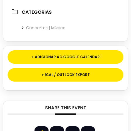
CATEGORIAS
Concertos | Música
+ ADICIONAR AO GOOGLE CALENDAR
+ ICAL / OUTLOOK EXPORT
SHARE THIS EVENT