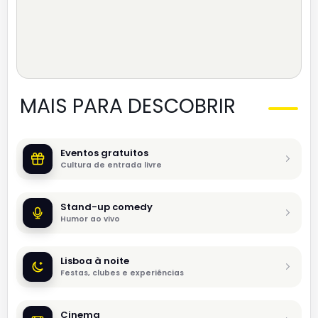
MAIS PARA DESCOBRIR
Eventos gratuitos
Cultura de entrada livre
Stand-up comedy
Humor ao vivo
Lisboa à noite
Festas, clubes e experiências
Cinema