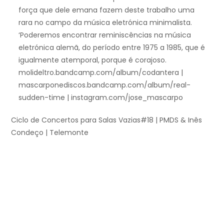
força que dele emana fazem deste trabalho uma
rara no campo da música eletrónica minimalista.
‘Poderemos encontrar reminiscências na música
eletrónica alemã, do período entre 1975 a 1985, que é
igualmente atemporal, porque é corajoso.
molideltro.bandcamp.com/album/codantera |
mascarponediscos.bandcamp.com/album/real-
sudden-time | instagram.com/jose_mascarpo
Ciclo de Concertos para Salas Vazias#18 | PMDS & Inês
Condeço | Telemonte