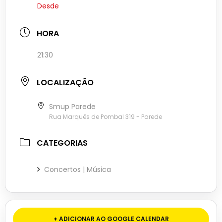
Desde
HORA
21:30
LOCALIZAÇÃO
Smup Parede
Rua Marquês de Pombal 319 - Parede
CATEGORIAS
Concertos | Música
+ ADICIONAR AO GOOGLE CALENDAR