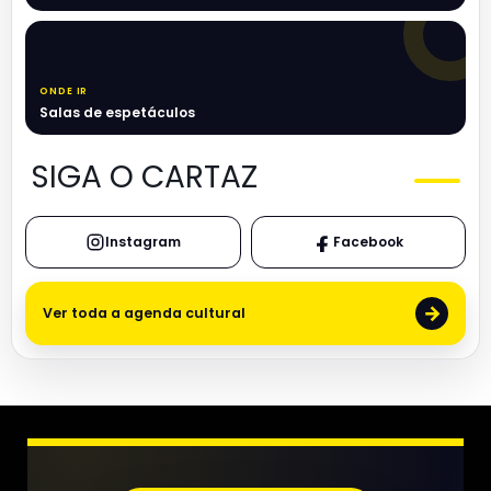
ONDE IR
Salas de espetáculos
SIGA O CARTAZ
Instagram
Facebook
→
Ver toda a agenda cultural