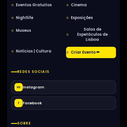
Eventos Gratuitos
Cinema
Nightlife
Exposições
Salas de
Museus
Espetáculos de
Lisboa
Notícias | Cultura
Criar Evento ✏
REDES SOCIAIS
Instagram
IG
Facebook
f
SOBRE