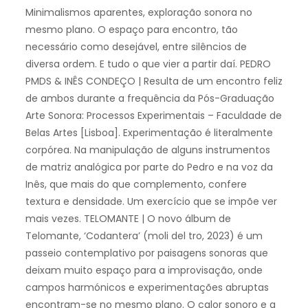
Minimalismos aparentes, exploração sonora no
mesmo plano. O espaço para encontro, tão
necessário como desejável, entre silêncios de
diversa ordem. E tudo o que vier a partir daí. PEDRO
PMDS & INÊS CONDEÇO | Resulta de um encontro feliz
de ambos durante a frequência da Pós-Graduação
Arte Sonora: Processos Experimentais – Faculdade de
Belas Artes [Lisboa]. Experimentação é literalmente
corpórea. Na manipulação de alguns instrumentos
de matriz analógica por parte do Pedro e na voz da
Inês, que mais do que complemento, confere
textura e densidade. Um exercício que se impõe ver
mais vezes. TELOMANTE | O novo álbum de
Telomante, ‘Codantera’ (moli del tro, 2023) é um
passeio contemplativo por paisagens sonoras que
deixam muito espaço para a improvisação, onde
campos harmónicos e experimentações abruptas
encontram-se no mesmo plano. O calor sonoro e a