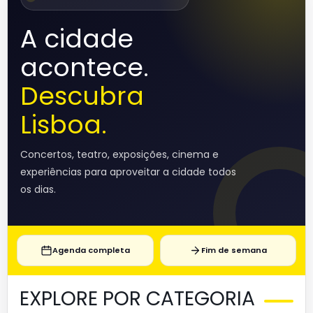
A cidade
acontece.
Descubra
Lisboa.
Concertos, teatro, exposições, cinema e
experiências para aproveitar a cidade todos
os dias.
Agenda completa
Fim de semana
EXPLORE POR CATEGORIA