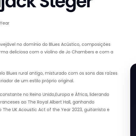
jack Steger
 Year
vejável no domínio do Blues Acústico, composições
orma deliciosa com o violino de Jo Chambers e com a
lo Blues rural antigo, misturado com os sons das raízes
iador de um estilo próprio original.
onstante no Reino Unido,Europa e África, liderando
franceses ao The Royal Albert Hall, ganhando
he UK Acoustic Act of the Year 2023, guitarrista e