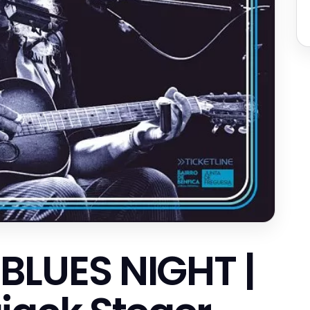
BLUES NIGHT |