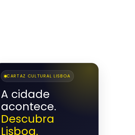
CARTAZ CULTURAL LISBOA
A cidade
acontece.
Descubra
Lisboa.