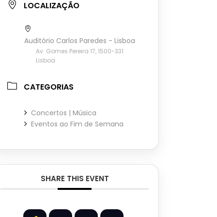
LOCALIZAÇÃO
Auditório Carlos Paredes - Lisboa
Av. Gomes Pereira 17, 1500-331
Lisboa
CATEGORIAS
Concertos | Música
Eventos ao Fim de Semana
SHARE THIS EVENT