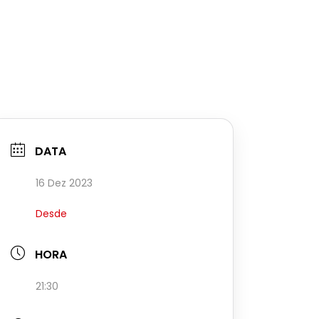
DATA
16 Dez 2023
Desde
HORA
21:30