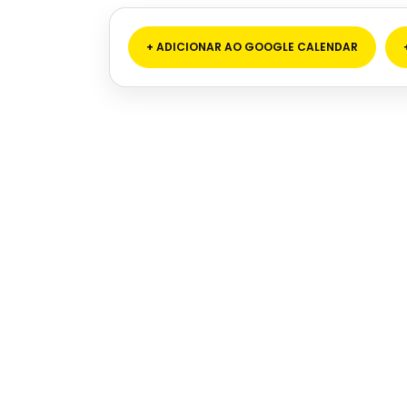
+ ADICIONAR AO GOOGLE CALENDAR