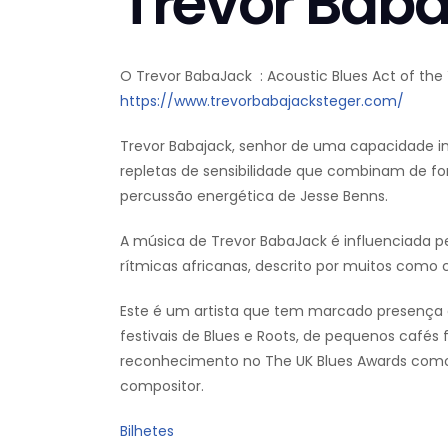
Trevor Baba
O Trevor BabaJack : Acoustic Blues Act of the
https://www.trevorbabajacksteger.com/
Trevor Babajack, senhor de uma capacidade in
repletas de sensibilidade que combinam de f
percussão energética de Jesse Benns.
A música de Trevor BabaJack é influenciada pe
rítmicas africanas, descrito por muitos como cr
Este é um artista que tem marcado presença c
festivais de Blues e Roots, de pequenos cafés 
reconhecimento no The UK Blues Awards como T
compositor.
Bilhetes