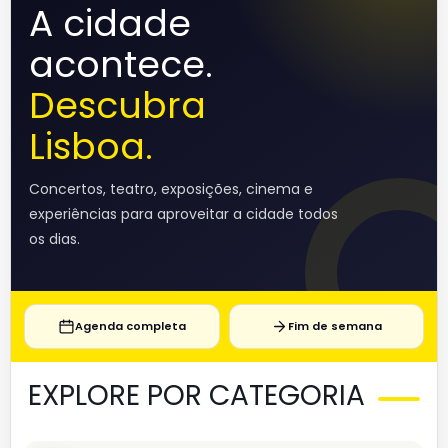
A cidade
acontece.
Descubra
Lisboa.
Concertos, teatro, exposições, cinema e
experiências para aproveitar a cidade todos
os dias.
Agenda completa
Fim de semana
EXPLORE POR CATEGORIA