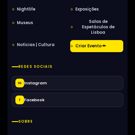
Nightlife
Exposições
Salas de
Museus
Espetáculos de
Lisboa
Notícias | Cultura
Criar Evento ✏
REDES SOCIAIS
Instagram
IG
Facebook
f
SOBRE