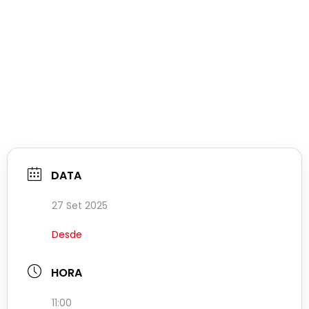
DATA
27 Set 2025
Desde
HORA
11:00