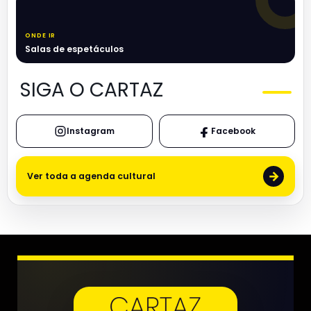
ONDE IR
Salas de espetáculos
SIGA O CARTAZ
Instagram
Facebook
→
Ver toda a agenda cultural