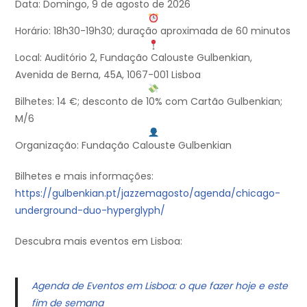
Data: Domingo, 9 de agosto de 2026
Horário: 18h30-19h30; duração aproximada de 60 minutos
Local: Auditório 2, Fundação Calouste Gulbenkian,
Avenida de Berna, 45A, 1067-001 Lisboa
Bilhetes: 14 €; desconto de 10% com Cartão Gulbenkian;
M/6
Organização: Fundação Calouste Gulbenkian
Bilhetes e mais informações:
https://gulbenkian.pt/jazzemagosto/agenda/chicago-
underground-duo-hyperglyph/
Descubra mais eventos em Lisboa:
Agenda de Eventos em Lisboa: o que fazer hoje e este
fim de semana