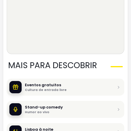
MAIS PARA DESCOBRIR
Eventos gratuitos
Cultura de entrada livre
Stand-up comedy
Humor ao vivo
Lisboa à noite