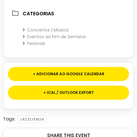
CATEGORIAS
Concertos | Música
Eventos ao Fim de Semana
Festivais
+ ADICIONAR AO GOOGLE CALENDAR
+ ICAL / OUTLOOK EXPORT
Tags:
JAZZLISBOA
SHARE THIS EVENT