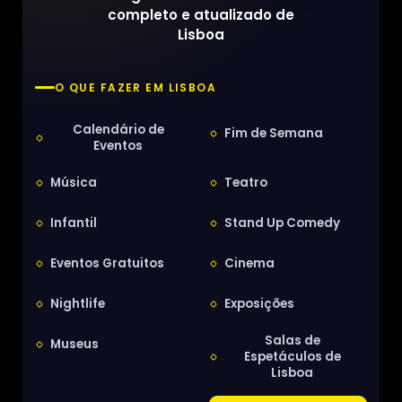
completo e atualizado de
Lisboa
O QUE FAZER EM LISBOA
Calendário de
Fim de Semana
Eventos
Música
Teatro
Infantil
Stand Up Comedy
Eventos Gratuitos
Cinema
Nightlife
Exposições
Salas de
Museus
Espetáculos de
Lisboa