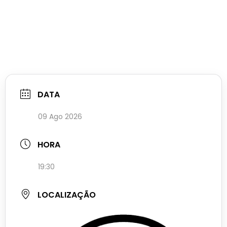
DATA
09 Ago 2026
HORA
19:30
LOCALIZAÇÃO