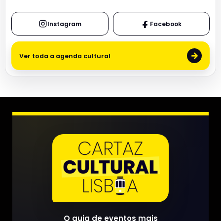
Instagram
Facebook
→
Ver toda a agenda cultural
O guia de eventos mais