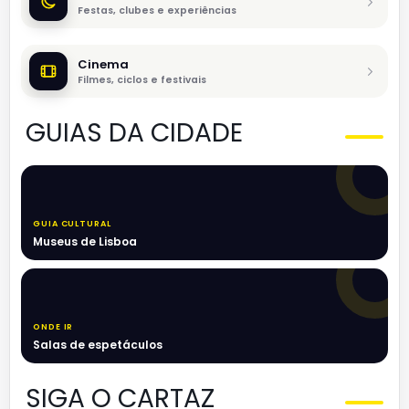
Festas, clubes e experiências
Cinema
Filmes, ciclos e festivais
GUIAS DA CIDADE
GUIA CULTURAL
Museus de Lisboa
ONDE IR
Salas de espetáculos
SIGA O CARTAZ