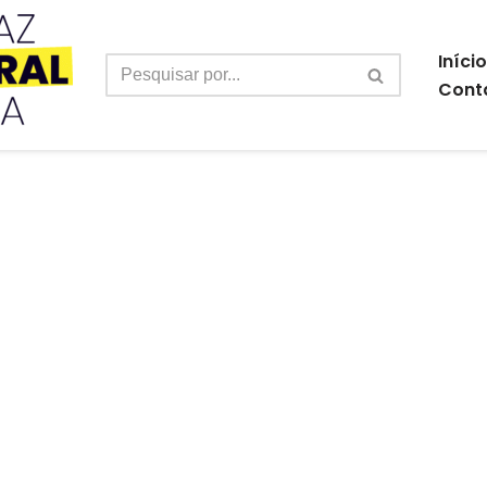
Início
Cont