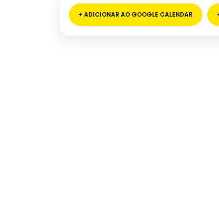
+ ADICIONAR AO GOOGLE CALENDAR