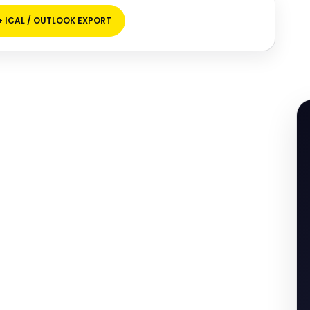
+ ICAL / OUTLOOK EXPORT