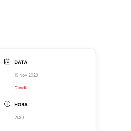
DATA
16 Nov 2023
Desde
HORA
21:30