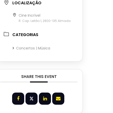
LOCALIZAÇÃO
Cine Incrível
R. Cap. Leitão 1, 2800-135 Almada
CATEGORIAS
Concertos | Música
SHARE THIS EVENT