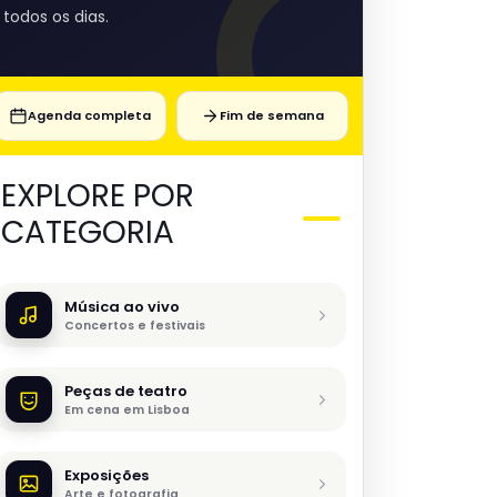
todos os dias.
Agenda completa
Fim de semana
EXPLORE POR
CATEGORIA
Música ao vivo
Concertos e festivais
Peças de teatro
Em cena em Lisboa
Exposições
Arte e fotografia