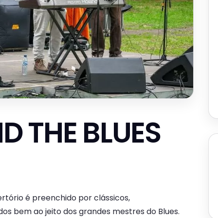
D THE BLUES
rtório é preenchido por clássicos,
dos bem ao jeito dos grandes mestres do Blues.