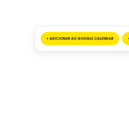
+ ADICIONAR AO GOOGLE CALENDAR