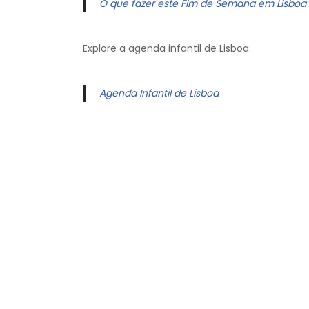
O que fazer este Fim de Semana em Lisboa
Explore a agenda infantil de Lisboa:
Agenda Infantil de Lisboa