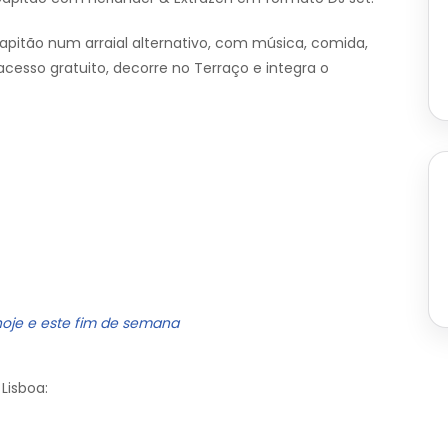
pitão num arraial alternativo, com música, comida,
 acesso gratuito, decorre no Terraço e integra o
hoje e este fim de semana
Lisboa: