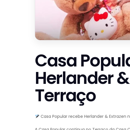
Casa Popul
Herlander &
Terraço
Casa Popular recebe Herlander & Extrazen 
A Casa Popular continua no Terraço da Casa 