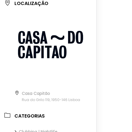
LOCALIZAÇÃO
Casa Capitão
Rua do Grilo 119, 1950-146 Lisboa
CATEGORIAS
Clubbing | Nightlife