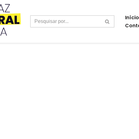
Início
Cont