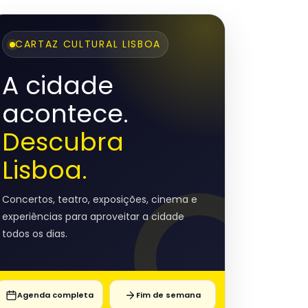
CARTAZ CULTURAL LISBOA
A cidade
acontece.
Descubra
Lisboa.
Concertos, teatro, exposições, cinema e
experiências para aproveitar a cidade
todos os dias.
Agenda completa
Fim de semana