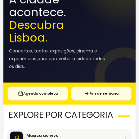
acontece.
Descubra
Lisboa.
Concertos, teatro, exposições, cinema e
experiências para aproveitar a cidade todos
os dias.
Agenda completa
Fim de semana
EXPLORE POR CATEGORIA
Música ao vivo