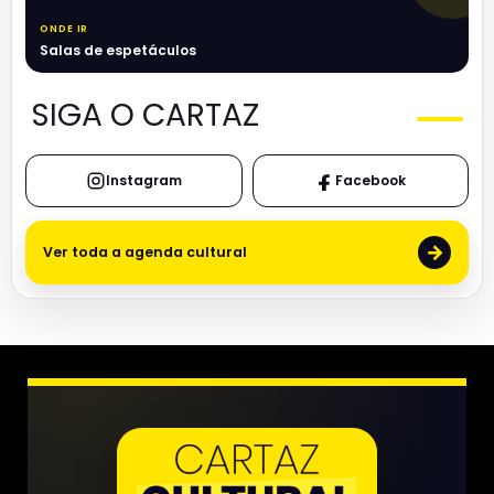
ONDE IR
Salas de espetáculos
SIGA O CARTAZ
Instagram
Facebook
→
Ver toda a agenda cultural