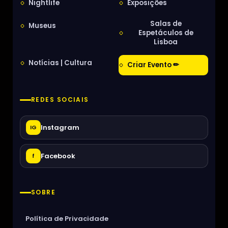
Nightlife
Exposições
Salas de
Museus
Espetáculos de
Lisboa
Notícias | Cultura
Criar Evento ✏
REDES SOCIAIS
Instagram
IG
Facebook
f
SOBRE
Política de Privacidade