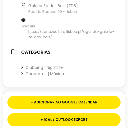
Galeria Zé dos Bois (ZDB)
Rua da Barroca 59 - Lisboa
Website
https://cartazculturallisboa.pt/agenda-galeria-
ze-dos-bois/
CATEGORIAS
Clubbing | Nightlife
Concertos | Música
+ ADICIONAR AO GOOGLE CALENDAR
+ ICAL / OUTLOOK EXPORT