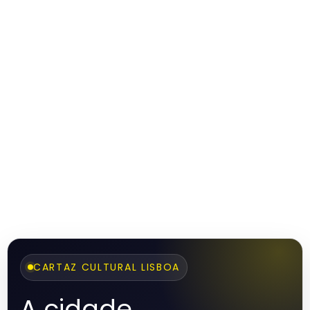
CARTAZ CULTURAL LISBOA
A cidade