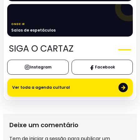
ONDE IR
Salas de espetáculos
SIGA O CARTAZ
Instagram
Facebook
→
Ver toda a agenda cultural
Deixe um comentário
Tem de
iniciar a sessão
para publicar um