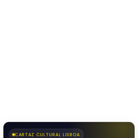
CARTAZ CULTURAL LISBOA