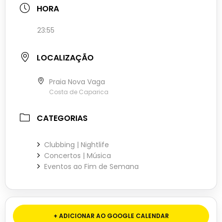
HORA
23:55
LOCALIZAÇÃO
Praia Nova Vaga
Costa de Caparica
CATEGORIAS
Clubbing | Nightlife
Concertos | Música
Eventos ao Fim de Semana
+ ADICIONAR AO GOOGLE CALENDAR