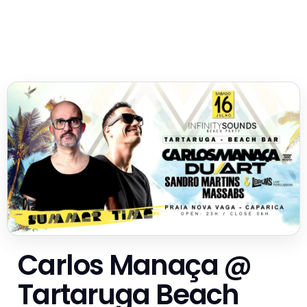
Carlos Manaça @
Tartaruga Beach