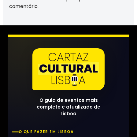
comentário.
O guia de eventos mais
completo e atualizado de
Lisboa
O QUE FAZER EM LISBOA