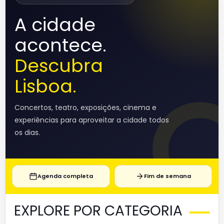
A cidade
acontece.
Descubra
Lisboa.
Concertos, teatro, exposições, cinema e
experiências para aproveitar a cidade todos
os dias.
Agenda completa
Fim de semana
EXPLORE POR CATEGORIA