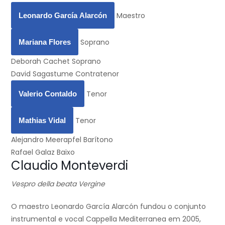
Maestro
Leonardo García Alarcón
Soprano
Mariana Flores
Deborah Cachet
Soprano
David Sagastume
Contratenor
Tenor
Valerio Contaldo
Tenor
Mathias Vidal
Alejandro Meerapfel
Barítono
Rafael Galaz
Baixo
Claudio Monteverdi
Vespro della beata Vergine
O maestro Leonardo García Alarcón fundou o conjunto
instrumental e vocal Cappella Mediterranea em 2005,