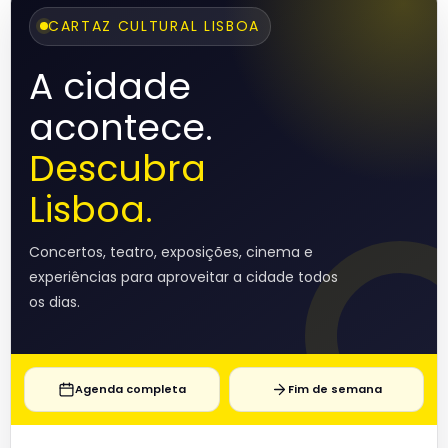
CARTAZ CULTURAL LISBOA
A cidade
acontece.
Descubra
Lisboa.
Concertos, teatro, exposições, cinema e
experiências para aproveitar a cidade todos
os dias.
Agenda completa
Fim de semana