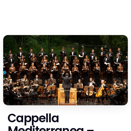
Cappella
Mediterranea –