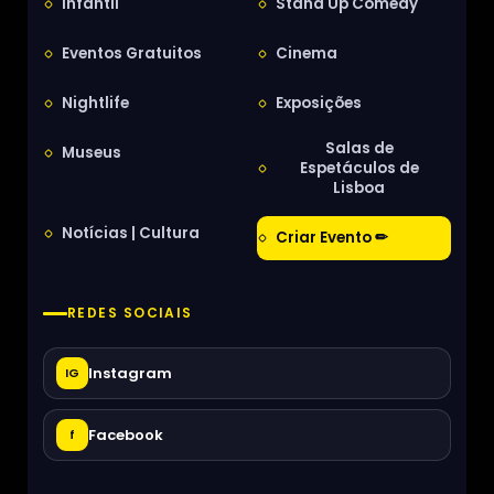
Infantil
Stand Up Comedy
Eventos Gratuitos
Cinema
Nightlife
Exposições
Salas de
Museus
Espetáculos de
Lisboa
Notícias | Cultura
Criar Evento ✏
REDES SOCIAIS
Instagram
IG
Facebook
f