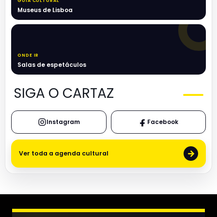
GUIA CULTURAL
Museus de Lisboa
ONDE IR
Salas de espetáculos
SIGA O CARTAZ
Instagram
Facebook
→
Ver toda a agenda cultural