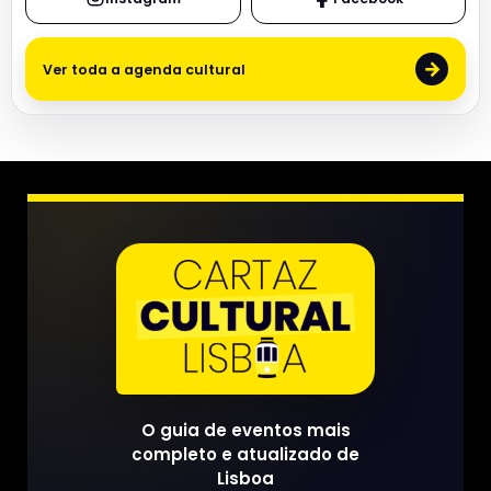
→
Ver toda a agenda cultural
O guia de eventos mais
completo e atualizado de
Lisboa