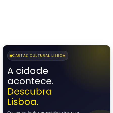
CARTAZ CULTURAL LISBOA
A cidade
acontece.
Descubra
Lisboa.
Concertos, teatro, exposições, cinema e