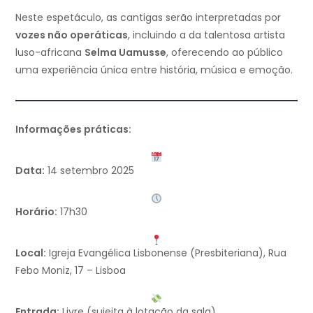
Neste espetáculo, as cantigas serão interpretadas por
vozes não operáticas
, incluindo a da talentosa artista
luso-africana
Selma Uamusse
, oferecendo ao público
uma experiência única entre história, música e emoção.
Informações práticas:
Data:
14 setembro 2025
Horário:
17h30
Local:
Igreja Evangélica Lisbonense (Presbiteriana), Rua
Febo Moniz, 17 – Lisboa
Entrada:
Livre (sujeita à lotação da sala)