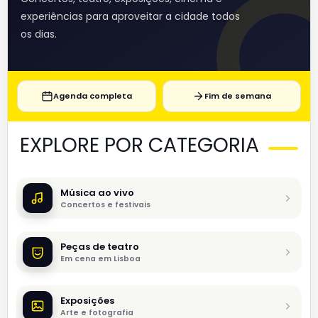
experiências para aproveitar a cidade todos
os dias.
Agenda completa
Fim de semana
EXPLORE POR CATEGORIA
Música ao vivo
Concertos e festivais
Peças de teatro
Em cena em Lisboa
Exposições
Arte e fotografia