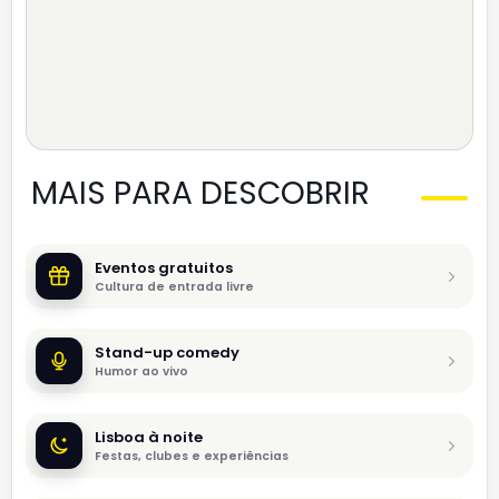
MAIS PARA DESCOBRIR
Eventos gratuitos
Cultura de entrada livre
Stand-up comedy
Humor ao vivo
Lisboa à noite
Festas, clubes e experiências