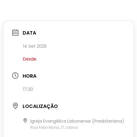
DATA
14 Set 2025
Desde
HORA
17:30
LOCALIZAÇÃO
Igreja Evangélica Lisbonense (Presbiteriana)
Rua Febo Moniz, 17, Lisboa