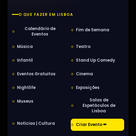
O QUE FAZER EM LISBOA
Calendário de
Fim de Semana
Eventos
Música
Teatro
Infantil
Stand Up Comedy
Eventos Gratuitos
Cinema
Nightlife
Exposições
Salas de
Museus
Espetáculos de
Lisboa
Notícias | Cultura
Criar Evento ✏