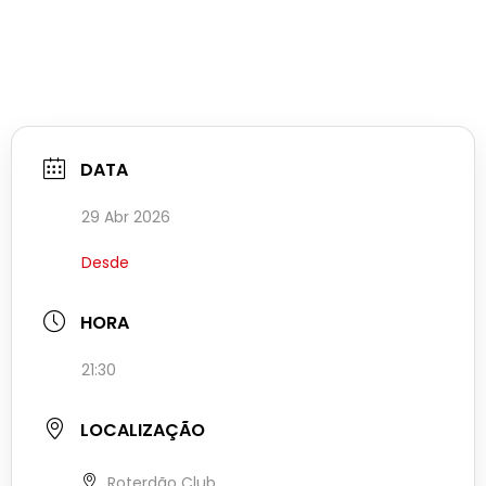
DATA
29 Abr 2026
Desde
HORA
21:30
LOCALIZAÇÃO
Roterdão Club