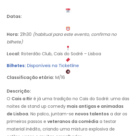
Datas:
Hora:
21h30
(habitual para este evento, confirma no
bilhete)
Local:
Roterdão Club, Cais do Sodré – Lisboa
Bilhetes:
Disponíveis na Ticketline
Classificação etária:
M/16
Descrição:
O
Cais a Rir
é já uma tradição no Cais do Sodré: uma das
noites de stand up comedy
mais antigas e animadas
de Lisboa
. No palco, juntam-se
novos talentos
a dar os
primeiros passos e
veteranos da comédia
a testar
material inédito, criando uma mistura explosiva de