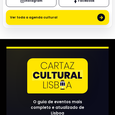
Instagram
Facebook
→
Ver toda a agenda cultural
O guia de eventos mais
completo e atualizado de
Lisboa