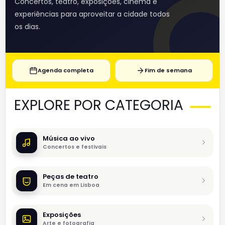
Concertos, teatro, exposições, cinema e
experiências para aproveitar a cidade todos
os dias.
Agenda completa
Fim de semana
EXPLORE POR CATEGORIA
Música ao vivo
Concertos e festivais
Peças de teatro
Em cena em Lisboa
Exposições
Arte e fotografia