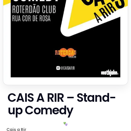
CAIS A RIR – Stand-
up Comedy
Cais a Rir