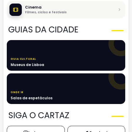
Cinema
Filmes, ciclos e festivais
GUIAS DA CIDADE
GUIA CULTURAL
Museus de Lisboa
ONDE IR
Salas de espetáculos
SIGA O CARTAZ