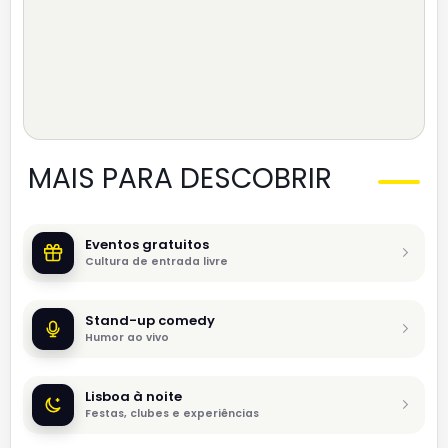
MAIS PARA DESCOBRIR
Eventos gratuitos
Cultura de entrada livre
Stand-up comedy
Humor ao vivo
Lisboa à noite
Festas, clubes e experiências