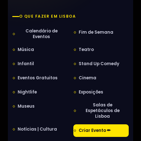
O QUE FAZER EM LISBOA
Calendário de
Fim de Semana
Eventos
Música
Teatro
Infantil
Stand Up Comedy
Eventos Gratuitos
Cinema
Nightlife
Exposições
Salas de
Museus
Espetáculos de
Lisboa
Notícias | Cultura
Criar Evento ✏