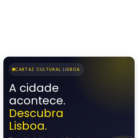
CARTAZ CULTURAL LISBOA
A cidade
acontece.
Descubra
Lisboa.