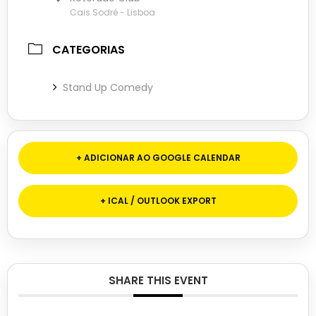
Cais Sodré - Lisboa
CATEGORIAS
Stand Up Comedy
+ ADICIONAR AO GOOGLE CALENDAR
+ ICAL / OUTLOOK EXPORT
SHARE THIS EVENT