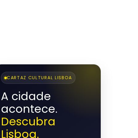
CARTAZ CULTURAL LISBOA
A cidade
acontece.
Descubra
Lisboa.