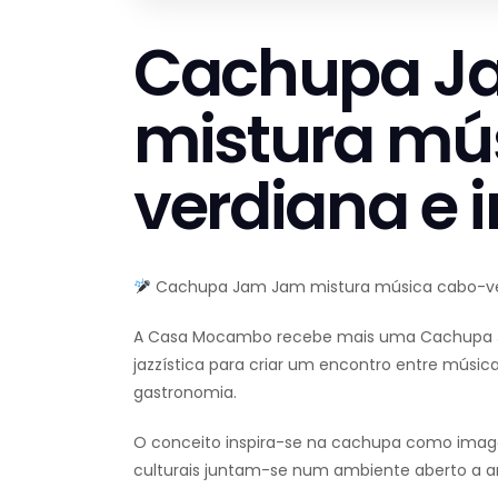
Cachupa J
mistura mú
verdiana e 
Cachupa Jam Jam mistura música cabo-ve
A Casa Mocambo recebe mais uma Cachupa J
jazzística para criar um encontro entre música
gastronomia.
O conceito inspira-se na cachupa como image
culturais juntam-se num ambiente aberto a art