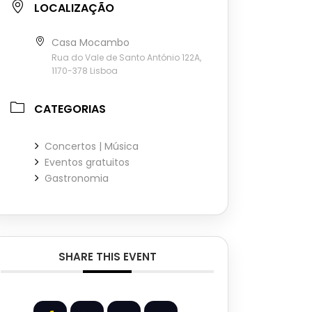
LOCALIZAÇÃO
Casa Mocambo
Rua do Vale de Santo António 122A,
1170-378 Lisboa
CATEGORIAS
Concertos | Música
Eventos gratuitos
Gastronomia
SHARE THIS EVENT