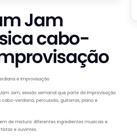
am Jam
sica cabo-
improvisação
rdiana e improvisação
am Jam, sessão semanal que parte da improvisação
 cabo-verdiana, percussão, guitarras, piano e
m de mistura: diferentes ingredientes musicais e
istas e ouvintes.