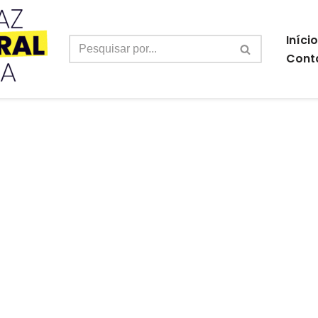
Início
Cont