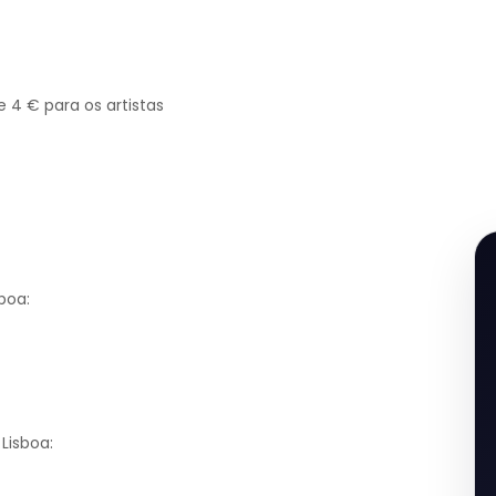
e 4 € para os artistas
boa:
Lisboa: