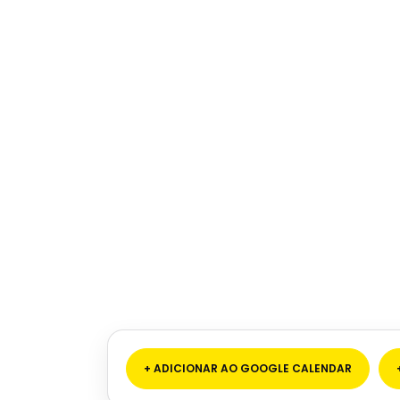
+ ADICIONAR AO GOOGLE CALENDAR