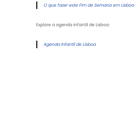
O que fazer este Fim de Semana em Lisboa
Explore a agenda infantil de Lisboa:
Agenda Infantil de Lisboa